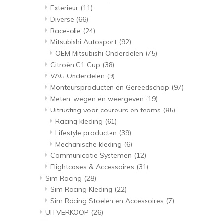
Exterieur
(11)
Diverse
(66)
Race-olie
(24)
Mitsubishi Autosport
(92)
OEM Mitsubishi Onderdelen
(75)
Citroën C1 Cup
(38)
VAG Onderdelen
(9)
Monteursproducten en Gereedschap
(97)
Meten, wegen en weergeven
(19)
Uitrusting voor coureurs en teams
(85)
Racing kleding
(61)
Lifestyle producten
(39)
Mechanische kleding
(6)
Communicatie Systemen
(12)
Flightcases & Accessoires
(31)
Sim Racing
(28)
Sim Racing Kleding
(22)
Sim Racing Stoelen en Accessoires
(7)
UITVERKOOP
(26)