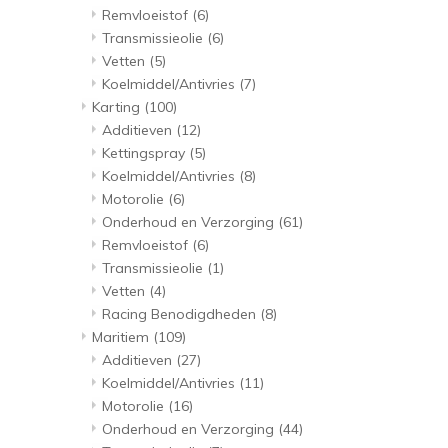
Remvloeistof
(6)
Transmissieolie
(6)
Vetten
(5)
Koelmiddel/Antivries
(7)
Karting
(100)
Additieven
(12)
Kettingspray
(5)
Koelmiddel/Antivries
(8)
Motorolie
(6)
Onderhoud en Verzorging
(61)
Remvloeistof
(6)
Transmissieolie
(1)
Vetten
(4)
Racing Benodigdheden
(8)
Maritiem
(109)
Additieven
(27)
Koelmiddel/Antivries
(11)
Motorolie
(16)
Onderhoud en Verzorging
(44)