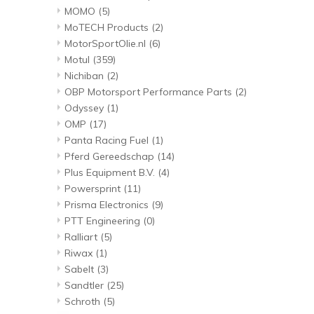
MOMO
(5)
MoTECH Products
(2)
MotorSportOlie.nl
(6)
Motul
(359)
Nichiban
(2)
OBP Motorsport Performance Parts
(2)
Odyssey
(1)
OMP
(17)
Panta Racing Fuel
(1)
Pferd Gereedschap
(14)
Plus Equipment B.V.
(4)
Powersprint
(11)
Prisma Electronics
(9)
PTT Engineering
(0)
Ralliart
(5)
Riwax
(1)
Sabelt
(3)
Sandtler
(25)
Schroth
(5)