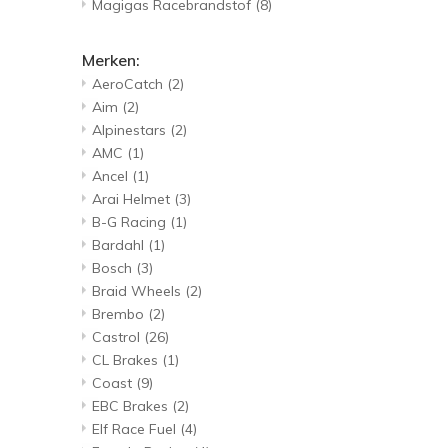
Magigas Racebrandstof
(8)
Merken:
AeroCatch
(2)
Aim
(2)
Alpinestars
(2)
AMC
(1)
Ancel
(1)
Arai Helmet
(3)
B-G Racing
(1)
Bardahl
(1)
Bosch
(3)
Braid Wheels
(2)
Brembo
(2)
Castrol
(26)
CL Brakes
(1)
Coast
(9)
EBC Brakes
(2)
Elf Race Fuel
(4)