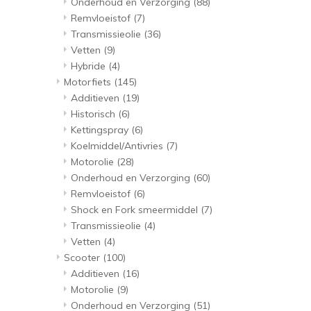
Onderhoud en Verzorging
(88)
Remvloeistof
(7)
Transmissieolie
(36)
Vetten
(9)
Hybride
(4)
Motorfiets
(145)
Additieven
(19)
Historisch
(6)
Kettingspray
(6)
Koelmiddel/Antivries
(7)
Motorolie
(28)
Onderhoud en Verzorging
(60)
Remvloeistof
(6)
Shock en Fork smeermiddel
(7)
Transmissieolie
(4)
Vetten
(4)
Scooter
(100)
Additieven
(16)
Motorolie
(9)
Onderhoud en Verzorging
(51)