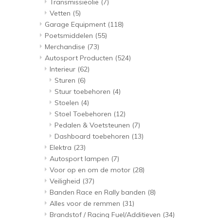
Transmissieolie
(7)
Vetten
(5)
Garage Equipment
(118)
Poetsmiddelen
(55)
Merchandise
(73)
Autosport Producten
(524)
Interieur
(62)
Sturen
(6)
Stuur toebehoren
(4)
Stoelen
(4)
Stoel Toebehoren
(12)
Pedalen & Voetsteunen
(7)
Dashboard toebehoren
(13)
Elektra
(23)
Autosport lampen
(7)
Voor op en om de motor
(28)
Veiligheid
(37)
Banden Race en Rally banden
(8)
Alles voor de remmen
(31)
Brandstof / Racing Fuel/Additieven
(34)