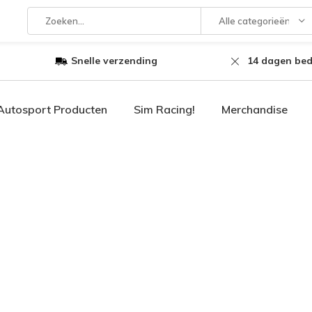
Alle categorieën
Snelle verzending
14 dagen bed
Autosport Producten
Sim Racing!
Merchandise