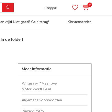
0
Inloggen
enktijd
Niet goed? Geld terug!
Klantenservice
In de folder!
Meer informatie
Wij zijn wij? Meer over
MotorSportOlie.nl
Algemene voorwaarden
Privacy Policy