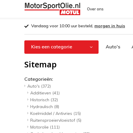
Over ons
Vandaag voor 10:00 uur besteld,
morgen in huis
Kies een categorie
Auto's
Sitemap
Categorieën:
Auto's
(372)
Additieven
(41)
Historisch
(32)
Hydraulisch
(8)
Koelmiddel / Antivries
(15)
Ruitensproeiervloeistof
(5)
Motorolie
(111)