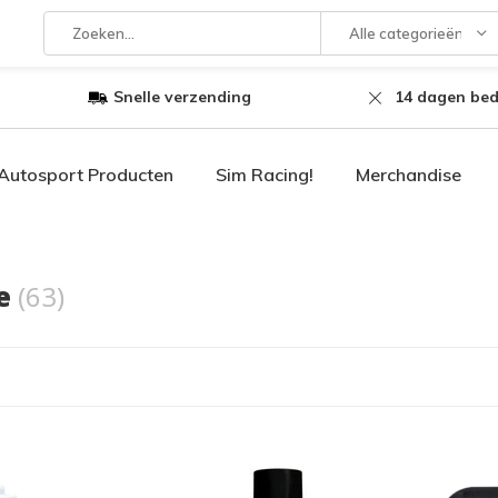
Alle categorieën
Snelle verzending
14 dagen bed
Autosport Producten
Sim Racing!
Merchandise
se
(63)