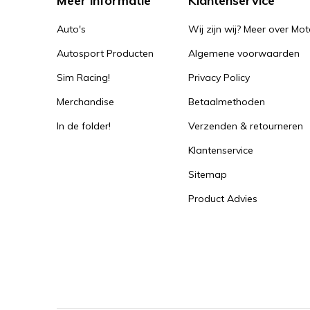
Meer informatie
Klantenservice
Auto's
Wij zijn wij? Meer over Mot
Autosport Producten
Algemene voorwaarden
Sim Racing!
Privacy Policy
Merchandise
Betaalmethoden
In de folder!
Verzenden & retourneren
Klantenservice
Sitemap
Product Advies