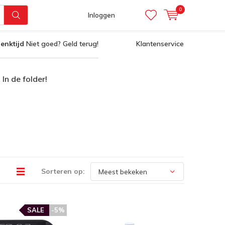
0
Inloggen
enktijd
Niet goed? Geld terug!
Klantenservice
In de folder!
Sorteren op:
SALE
-5%