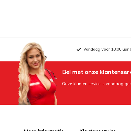
Vandaag voor 10:00 uur 
Bel met onze klantenser
Onze klantenservice is vandaag geo