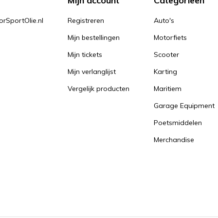
Mijn account
Categorieën
orSportOlie.nl
Registreren
Auto's
Mijn bestellingen
Motorfiets
Mijn tickets
Scooter
Mijn verlanglijst
Karting
Vergelijk producten
Maritiem
Garage Equipment
Poetsmiddelen
Merchandise