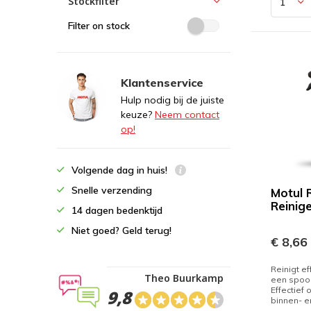
Stockfilter
Filter on stock
Klantenservice
Hulp nodig bij de juiste
keuze?
Neem contact
op!
Volgende dag in huis!
Snelle verzending
Motul 
Reinige
14 dagen bedenktijd
Niet goed? Geld terug!
€ 8,66
Reinigt ef
Theo Buurkamp
een spoor
Effectief 
9,8
binnen- en