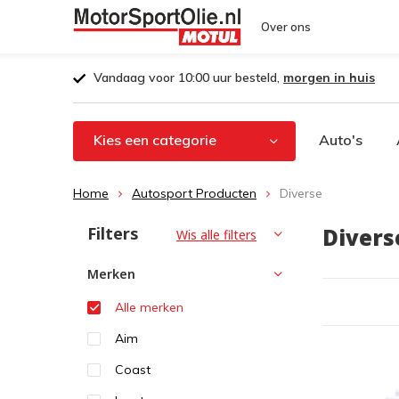
Over ons
Vandaag voor 10:00 uur besteld,
morgen in huis
Kies een categorie
Auto's
Home
Autosport Producten
Diverse
Filters
Diver
Wis alle filters
Merken
Alle merken
Aim
Coast