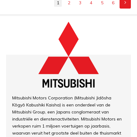
1
2
3
4
5
6
Mitsubishi Motors Corporation (Mitsubishi Jidōsha
Kōgyō Kabushiki Kaisha) is een onderdeel van de
Mitsubishi Group, een Japans conglomeraat van
industriële en dienstenactiviteiten. Mitsubishi Motors en
verkopen ruim 1 miljoen voertuigen op jaarbasis,
waarvan veruit het grootste deel buiten de thuismarkt