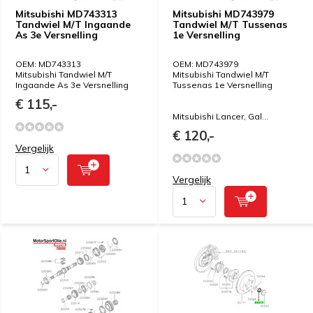
Mitsubishi MD743313
Mitsubishi MD743979
Tandwiel M/T Ingaande
Tandwiel M/T Tussenas
As 3e Versnelling
1e Versnelling
OEM: MD743313
OEM: MD743979
Mitsubishi Tandwiel M/T
Mitsubishi Tandwiel M/T
Ingaande As 3e Versnelling
Tussenas 1e Versnelling
€ 115,-
Mitsubishi Lancer, Gal...
€ 120,-
Vergelijk
Vergelijk