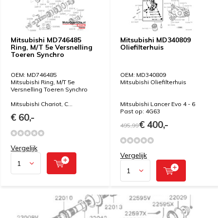
Mitsubishi MD746485
Mitsubishi MD340809
Ring, M/T 5e Versnelling
Oliefilterhuis
Toeren Synchro
OEM: MD746485
OEM: MD340809
Mitsubishi Ring, M/T 5e
Mitsubishi Oliefilterhuis
Versnelling Toeren Synchro
Mitsubishi Chariot, C...
Mitsubishi Lancer Evo 4 - 6
Past op: 4G63
€ 60,-
€ 400,-
495,99
Vergelijk
Vergelijk