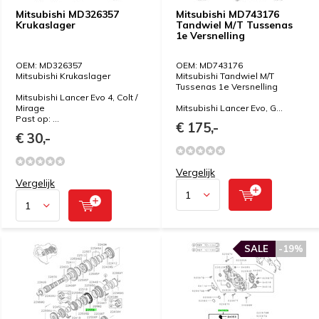
Mitsubishi MD326357
Mitsubishi MD743176
Krukaslager
Tandwiel M/T Tussenas
1e Versnelling
OEM: MD326357
OEM: MD743176
Mitsubishi Krukaslager
Mitsubishi Tandwiel M/T
Tussenas 1e Versnelling
Mitsubishi Lancer Evo 4, Colt /
Mirage
Mitsubishi Lancer Evo, G...
Past op: ...
€ 175,-
€ 30,-
Vergelijk
Vergelijk
SALE
-19%