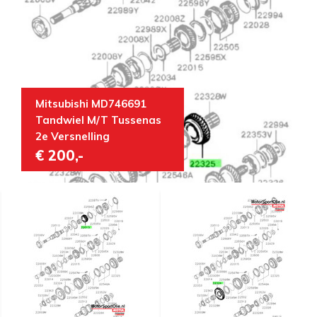
Mitsubishi MD746691
Tandwiel M/T Tussenas
2e Versnelling
€ 200,-