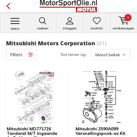
0
zoeken
inloggen
wishlist
winkelwagen
menu
Mitsubishi Motors Corporation
(61)
Filters
Sorteren op:
Mitsubishi MD771726
Mitsubishi 2590A099
Tandwiel M/T Ingaande
Versnellingspook-as Kit