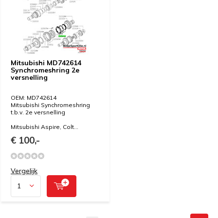
Mitsubishi MD742614
Synchromeshring 2e
versnelling
OEM: MD742614
Mitsubishi Synchromeshring
t.b.v. 2e versnelling
Mitsubishi Aspire, Colt...
€ 100,-
Vergelijk