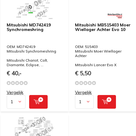
Mitsubishi MD742419
Mitsubishi MB515403 Moer
Synchromeshring
Wiellager Achter Evo 10
OEM: MD742419
OEM: 515403
Mitsubishi Synchromeshring
Mitsubishi Moer Wiellager
Achter
Mitsubishi Chariot, Colt,
Diamante, Eclipse, ...
Mitsubishi Lancer Evo X
€ 40,-
€ 5,50
Vergelijk
Vergelijk