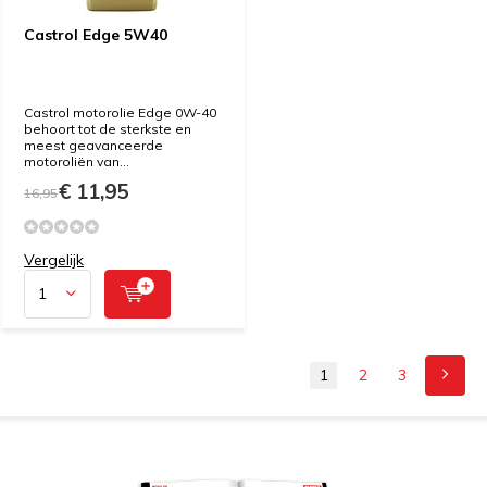
Castrol Edge 5W40
Castrol motorolie Edge 0W-40
behoort tot de sterkste en
meest geavanceerde
motoroliën van...
€ 11,95
16,95
Vergelijk
1
2
3