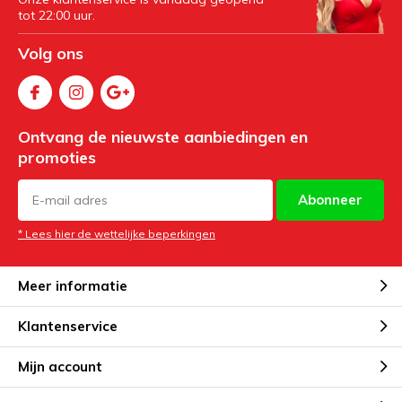
tot 22:00 uur.
Volg ons
Ontvang de nieuwste aanbiedingen en
promoties
Abonneer
* Lees hier de wettelijke beperkingen
Meer informatie
Klantenservice
Mijn account