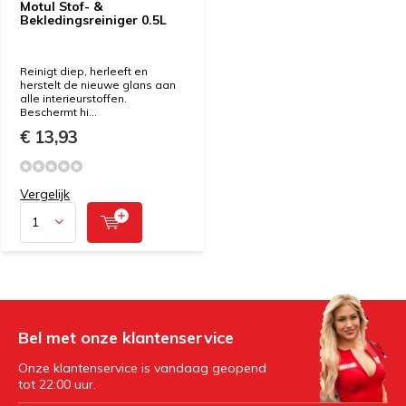
Motul Stof- &
Bekledingsreiniger 0.5L
Reinigt diep, herleeft en
herstelt de nieuwe glans aan
alle interieurstoffen.
Beschermt hi...
€ 13,93
Vergelijk
Bel met onze klantenservice
Onze klantenservice is vandaag geopend
tot 22:00 uur.