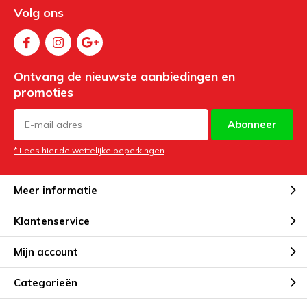
Volg ons
Ontvang de nieuwste aanbiedingen en
promoties
Abonneer
* Lees hier de wettelijke beperkingen
Meer informatie
Klantenservice
Mijn account
Categorieën