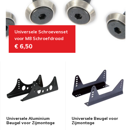
Universele Schroevenset
voor M8 Schroefdraad
€ 6,50
Universele Aluminium
Universele Beugel voor
Beugel voor Zijmontage
Zijmontage