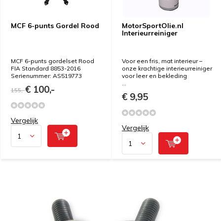
MCF 6-punts Gordel Rood
MotorSportOlie.nl
Interieurreiniger
MCF 6-punts gordelset Rood
Voor een fris, mat interieur –
FIA Standard 8853-2016
onze krachtige interieurreiniger
Serienummer: AS519773
voor leer en bekleding
...
€ 100,-
155,-
€ 9,95
Vergelijk
Vergelijk