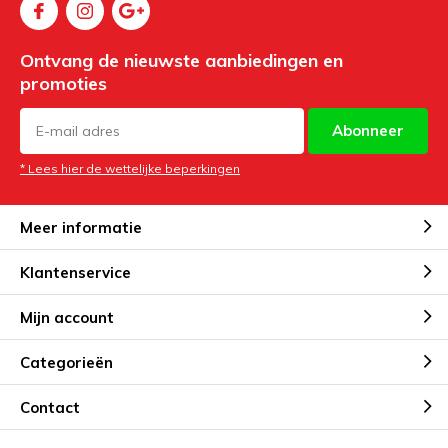
Ontvang de nieuwste aanbiedingen en
promoties
Abonneer
* Lees hier de wettelijke beperkingen
Meer informatie
Klantenservice
Mijn account
Categorieën
Contact