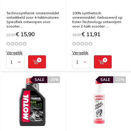
Technosynthese-smeermiddel
100% synthetisch
ontwikkeld voor 4-taktmotoren.
smeermiddel. Gebaseerd op
Specifiek ontworpen voor
Ester-Technology ontworpen
scooter...
voor 2-takt scooter ...
€ 15,90
€ 11,91
22,50
16,87
Vergelijk
Vergelijk
SALE
-20%
SALE
-23%