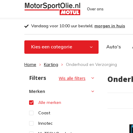
Over ons
Vandaag voor 10:00 uur besteld,
morgen in huis
Kies een categorie
Auto's
Home
Karting
Onderhoud en Verzorging
Filters
Onderh
Wis alle filters
Merken
Alle merken
Coast
Innotec