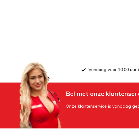
Vandaag voor 10:00 uur 
Bel met onze klantenser
Onze klantenservice is vandaag geo