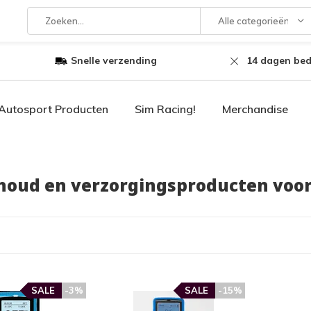
Alle categorieën
Snelle verzending
14 dagen bed
Autosport Producten
Sim Racing!
Merchandise
oud en verzorgingsproducten voor
SALE
-3%
SALE
-15%