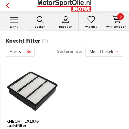
0
zoeken
inloggen
wishlist
winkelwagen
menu
Knecht Filter
(1)
Filters
Sorteren op:
KNECHT LX1076
Luchtfilter