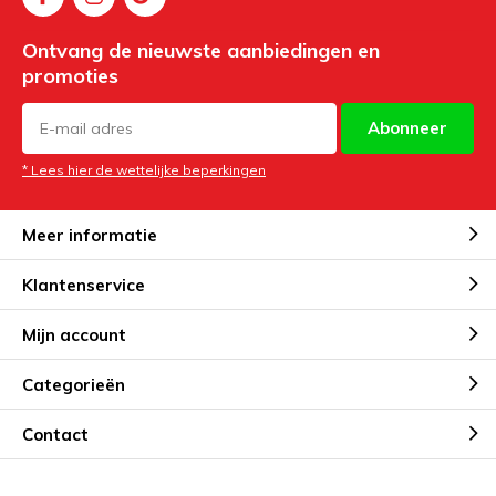
Ontvang de nieuwste aanbiedingen en
promoties
Abonneer
* Lees hier de wettelijke beperkingen
Meer informatie
Klantenservice
Mijn account
Categorieën
Contact