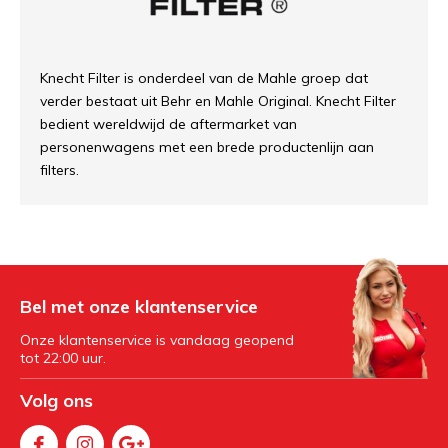
Knecht Filter is onderdeel van de Mahle groep dat
verder bestaat uit Behr en Mahle Original. Knecht Filter
bedient wereldwijd de aftermarket van
personenwagens met een brede productenlijn aan
filters.
Bel met onze klantenservice
Onze klantenservice is vandaag geopend
tot 22:00 uur.
Volg ons