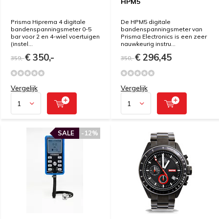
HPM5
Prisma Hiprema 4 digitale
De HPM5 digitale
bandenspanningsmeter 0-5
bandenspanningsmeter van
bar voor 2 en 4-wiel voertuigen
Prisma Electronics is een zeer
(instel...
nauwkeurig instru...
€ 350,-
€ 296,45
359,-
350,-
Vergelijk
Vergelijk
SALE
-12%