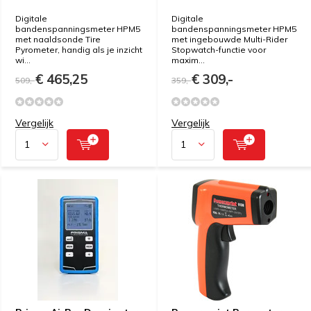
Digitale
Digitale
bandenspanningsmeter HPM5
bandenspanningsmeter HPM5
met naaldsonde Tire
met ingebouwde Multi-Rider
Pyrometer, handig als je inzicht
Stopwatch-functie voor
wi...
maxim...
€ 465,25
€ 309,-
509,-
359,-
Vergelijk
Vergelijk