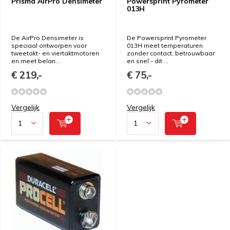
Prisma AirPro Densimeter
Powersprint Pyrometer
013H
De AirPro Densimeter is
De Powersprint Pyrometer
speciaal ontworpen voor
013H meet temperaturen
tweetakt- en viertaktmotoren
zonder contact, betrouwbaar
en meet belan...
en snel - dit ...
€ 219,-
€ 75,-
Vergelijk
Vergelijk