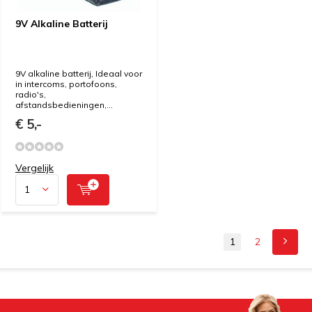
9V Alkaline Batterij
9V alkaline batterij, Ideaal voor
in intercoms, portofoons,
radio's,
afstandsbedieningen,...
€ 5,-
Vergelijk
1
2