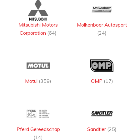
Mitsubishi Motors
Molkenboer Autosport
Corporation
(64)
(24)
Motul
(359)
OMP
(17)
Pferd Gereedschap
Sandtler
(25)
(14)