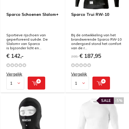
Sparco Schoenen Slalom+
Sparco Trui RW-10
Sportieve rijschoen van
Bij de ontwikkeling van het
geperforeerd suède. De
brandwerende Sparco RW-10
Slalom+ van Sparco
ondergoed stond het comfort
is bijzonder licht en...
van de r...
€ 142,-
€ 187,95
208,-
Vergelijk
Vergelijk
SALE
-5%