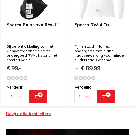
Sparco Balaclava RW-11
Sparco RW-4 Trui
Bij de ontwikkeling van het
Fijn en zacht Nomex
vlamvertragende Sparco
ondergoed met platte
ondergoed RW-11 stond het
naadverwerking voor minder
comfort van d...
huidirritatie. Gehomol...
€ 99,-
€ 89,99
95,-
Vergelijk
Vergelijk
Bekijk alle bestsellers