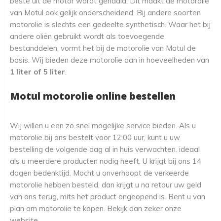
beste uit de motor wordt gehaald. Dit maakt de motorolie
van Motul ook gelijk onderscheidend. Bij andere soorten
motorolie is slechts een gedeelte synthetisch. Waar het bij
andere oliën gebruikt wordt als toevoegende
bestanddelen, vormt het bij de motorolie van Motul de
basis. Wij bieden deze motorolie aan in hoeveelheden van
1 liter of 5 liter
.
Motul motorolie online bestellen
Wij willen u een zo snel mogelijke service bieden. Als u
motorolie bij ons bestelt voor 12:00 uur, kunt u uw
bestelling de volgende dag al in huis verwachten. ideaal
als u meerdere producten nodig heeft. U krijgt bij ons 14
dagen bedenktijd. Mocht u onverhoopt de verkeerde
motorolie hebben besteld, dan krijgt u na retour uw geld
van ons terug, mits het product ongeopend is. Bent u van
plan om motorolie te kopen. Bekijk dan zeker onze
website.