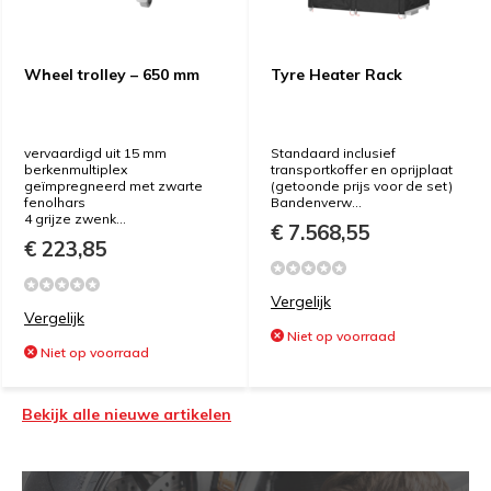
Wheel trolley – 650 mm
Tyre Heater Rack
vervaardigd uit 15 mm
Standaard inclusief
berkenmultiplex
transportkoffer en oprijplaat
geïmpregneerd met zwarte
(getoonde prijs voor de set)
fenolhars
Bandenverw...
4 grijze zwenk...
€ 7.568,55
€ 223,85
Vergelijk
Vergelijk
Niet op voorraad
Niet op voorraad
Bekijk alle nieuwe artikelen