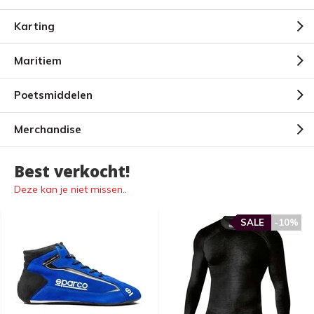
Karting
Maritiem
Poetsmiddelen
Merchandise
Best verkocht!
Deze kan je niet missen..
SALE
-10%