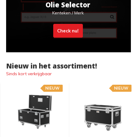
Olie Selector
Kenteken / Merk
Check nu!
Nieuw in het assortiment!
Sinds kort verkrijgbaar
NIEUW
NIEUW