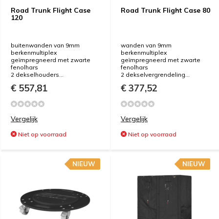
Road Trunk Flight Case
Road Trunk Flight Case 80
120
buitenwanden van 9mm
wanden van 9mm
berkenmultiplex
berkenmultiplex
geïmpregneerd met zwarte
geïmpregneerd met zwarte
fenolhars
fenolhars
2 dekselhouders...
2 dekselvergrendeling...
€ 557,81
€ 377,52
Vergelijk
Vergelijk
Niet op voorraad
Niet op voorraad
NIEUW
NIEUW