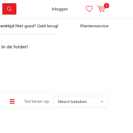
0
Inloggen
enktijd
Niet goed? Geld terug!
Klantenservice
In de folder!
Sorteren op: