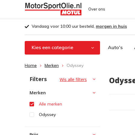
Over ons
Vandaag voor 10:00 uur besteld,
morgen in huis
Kies een categorie
Auto's
Home
Merken
Odyssey
Filters
Odyss
Wis alle filters
Merken
Alle merken
Odyssey
Prijs