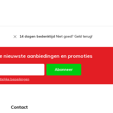
14 dagen bedenktijd
Niet goed? Geld terug!
e nieuwste aanbiedingen en promoties
Abonneer
ttelijke beperkingen
Contact