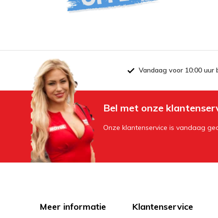
Vandaag voor 10:00 uur 
Bel met onze klantenser
Onze klantenservice is vandaag geo
Meer informatie
Klantenservice