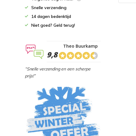
Snelle verzending
14 dagen bedenktijd
Niet goed? Geld terug!
Theo Buurkamp
9,8
“Snelle verzending en een scherpe
prijs!”