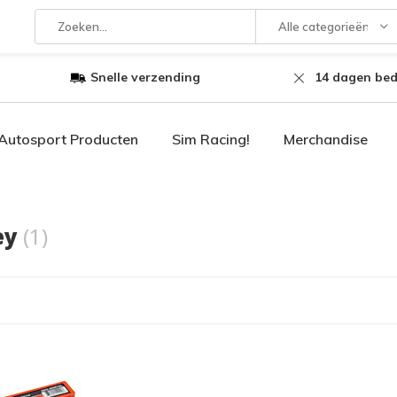
Alle categorieën
Snelle verzending
14 dagen bed
Autosport Producten
Sim Racing!
Merchandise
ey
(1)