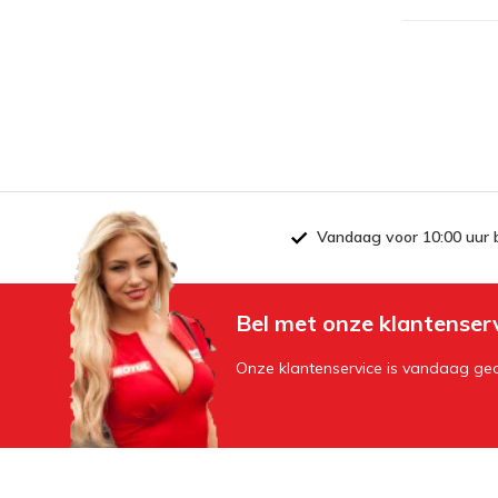
Vandaag voor 10:00 uur 
Bel met onze klantenser
Onze klantenservice is vandaag geo