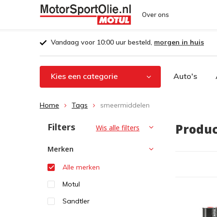
Over ons
Vandaag voor 10:00 uur besteld,
morgen in huis
Kies een categorie
Auto's
Home
Tags
smeermiddelen
Filters
Produ
Wis alle filters
Merken
Alle merken
Motul
Sandtler