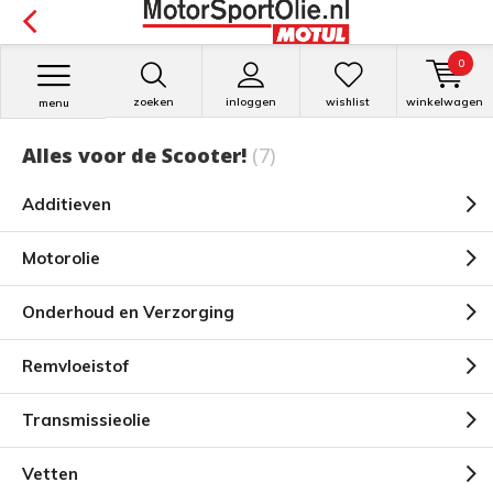
0
zoeken
inloggen
wishlist
winkelwagen
menu
Alles voor de Scooter!
(7)
Additieven
Motorolie
Onderhoud en Verzorging
Remvloeistof
Transmissieolie
Vetten