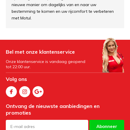
nieuwe manier om dagelijks van en naar uw
bestemming te komen en uw rijcomfort te verbeteren
met Motul.
Bel met onze klantenservice
Onze klantenservice is vandaag geopend
tot 22:00 uur.
Volg ons
Ontvang de nieuwste aanbiedingen en
promoties
Abonneer