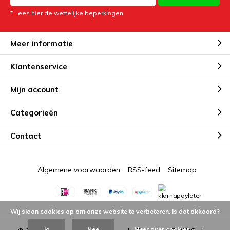
* Lees hier de wettelijke beperkingen
Meer informatie
Klantenservice
Mijn account
Categorieën
Contact
Algemene voorwaarden
RSS-feed
Sitemap
Wij slaan cookies op om onze website te verbeteren. Is dat akkoord?
Ja
Nee
Meer over cookies »