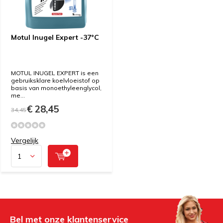
Motul Inugel Expert -37°C
MOTUL INUGEL EXPERT is een
gebruiksklare koelvloeistof op
basis van monoethyleenglycol,
me...
€ 28,45
34,45
Vergelijk
Bel met onze klantenservice