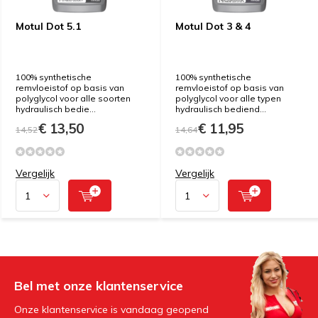
Motul Dot 5.1
Motul Dot 3 & 4
100% synthetische
100% synthetische
remvloeistof op basis van
remvloeistof op basis van
polyglycol voor alle soorten
polyglycol voor alle typen
hydraulisch bedie...
hydraulisch bediend...
€ 13,50
€ 11,95
14,52
14,64
Vergelijk
Vergelijk
Bel met onze klantenservice
Onze klantenservice is vandaag geopend