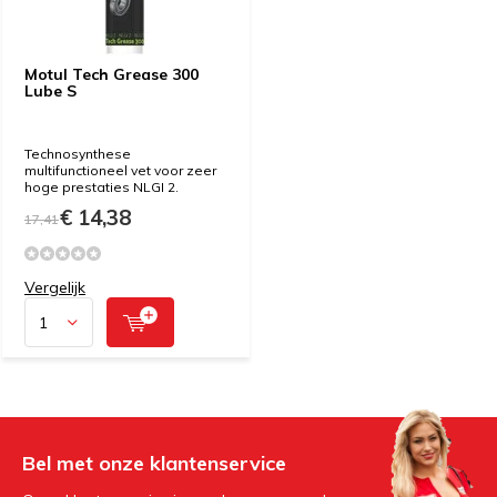
Motul Tech Grease 300
Lube S
Technosynthese
multifunctioneel vet voor zeer
hoge prestaties NLGI 2.
€ 14,38
17,41
Vergelijk
Bel met onze klantenservice