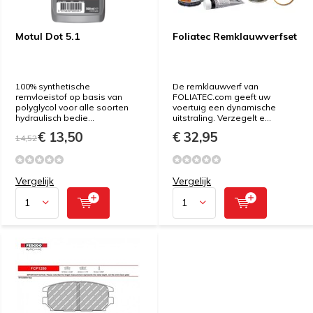
Motul Dot 5.1
Foliatec Remklauwverfset
100% synthetische
De remklauwverf van
remvloeistof op basis van
FOLIATEC.com geeft uw
polyglycol voor alle soorten
voertuig een dynamische
hydraulisch bedie...
uitstraling. Verzegelt e...
€ 13,50
€ 32,95
14,52
Vergelijk
Vergelijk