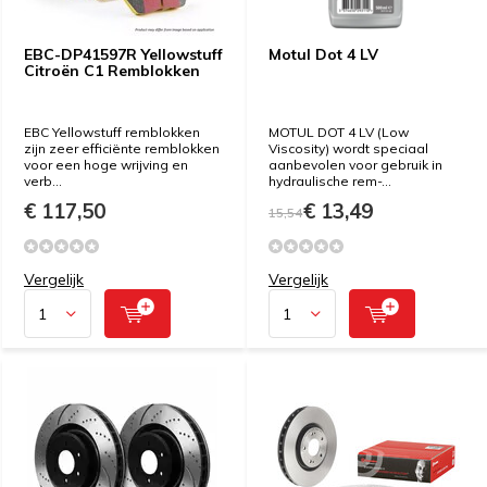
EBC-DP41597R Yellowstuff
Motul Dot 4 LV
Citroën C1 Remblokken
EBC Yellowstuff remblokken
MOTUL DOT 4 LV (Low
zijn zeer efficiënte remblokken
Viscosity) wordt speciaal
voor een hoge wrijving en
aanbevolen voor gebruik in
verb...
hydraulische rem-...
€ 117,50
€ 13,49
15,54
Vergelijk
Vergelijk