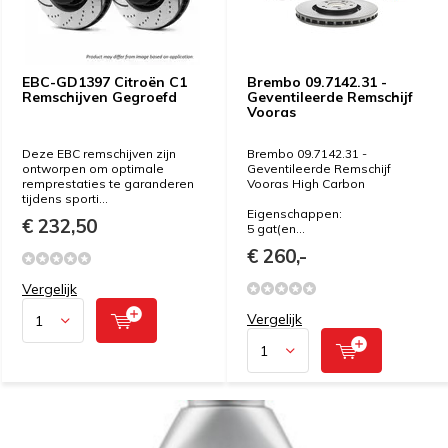
EBC-GD1397 Citroën C1
Brembo 09.7142.31 -
Remschijven Gegroefd
Geventileerde Remschijf
Vooras
Deze EBC remschijven zijn
Brembo 09.7142.31 -
ontworpen om optimale
Geventileerde Remschijf
remprestaties te garanderen
Vooras High Carbon
tijdens sporti...
Eigenschappen:
€ 232,50
5 gat(en...
€ 260,-
Vergelijk
Vergelijk