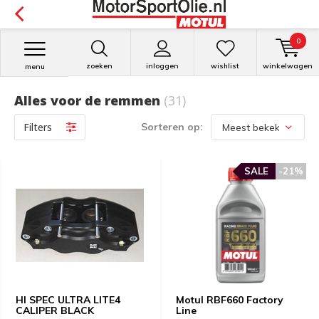
0
zoeken
inloggen
wishlist
winkelwagen
menu
Alles voor de remmen
(31)
Filters
Sorteren op:
SALE
-21%
HI SPEC ULTRA LITE4
Motul RBF660 Factory
CALIPER BLACK
Line