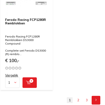
Ferodo Racing FCP1280R
Remblokken
Ferodo Racing FCP1280R
Remblokken DS3000
Compound
Complete set Ferodo DS3000
(R) remblo...
€ 100,-
Vergelijk
1
2
3