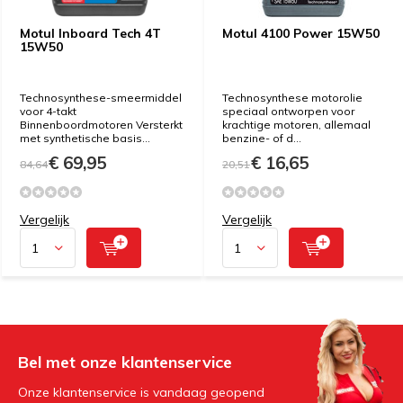
Motul Inboard Tech 4T
Motul 4100 Power 15W50
15W50
Technosynthese-smeermiddel
Technosynthese motorolie
voor 4-takt
speciaal ontworpen voor
Binnenboordmotoren Versterkt
krachtige motoren, allemaal
met synthetische basis...
benzine- of d...
€ 69,95
€ 16,65
84,64
20,51
Vergelijk
Vergelijk
Bel met onze klantenservice
Onze klantenservice is vandaag geopend