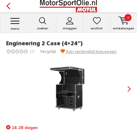
0
zoeken
inloggen
wishlist
winkelwagen
menu
Engineering 2 Case (4×24″)
(0)
Vergelijk
Aan verlanglijst toevoegen
14-28 dagen