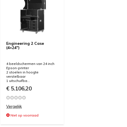
Engineering 2 Case
(4×24″)
4 beeldschermen van 24 inch
Epson-printer
2 stoelen in hoogte
verstelbaar
1 uitschuifba...
€ 5.106,20
Vergelijk
Niet op voorraad