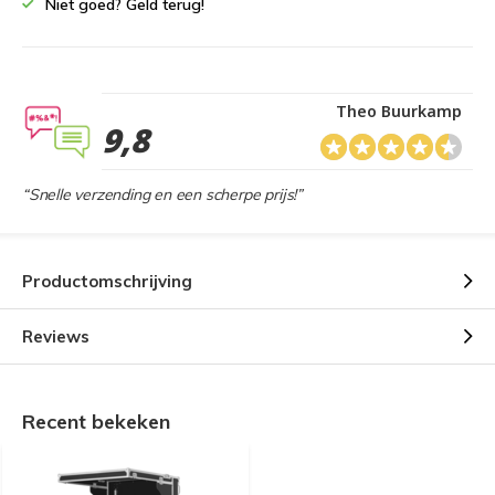
Niet goed? Geld terug!
Theo Buurkamp
9,8
“Snelle verzending en een scherpe prijs!”
Productomschrijving
Reviews
Recent bekeken