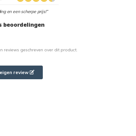
ing en een scherpe prijs!”
s beoordelingen
en reviews geschreven over dit product.
e eigen review