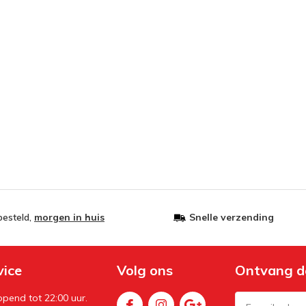
besteld,
morgen in huis
Snelle verzending
vice
Volg ons
Ontvang d
pend tot 22:00 uur.