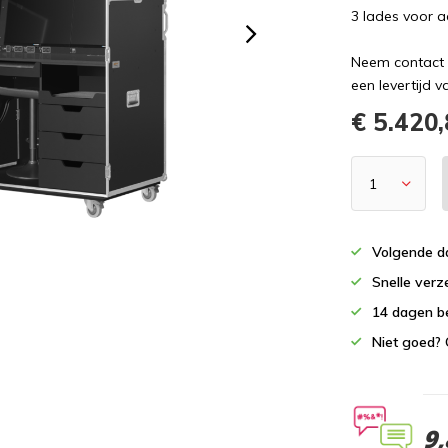
3 lades voor a
Neem contact 
een levertijd 
€ 5.420
Volgende da
Snelle verz
14 dagen b
Niet goed? 
9,