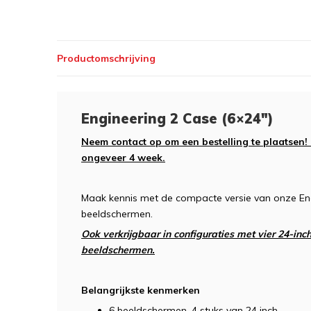
Productomschrijving
Engineering 2 Case (6×24″)
Neem contact op om een bestelling te plaatsen!
ongeveer 4 week.
Maak kennis met de compacte versie van onze Eng
beeldschermen.
Ook verkrijgbaar in configuraties met vier 24-in
beeldschermen.
Belangrijkste kenmerken
6 beeldschermen, 4 stuks van 24 inch