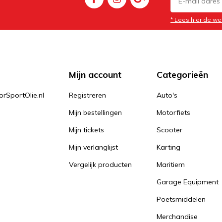
* Lees hier de we
Mijn account
Categorieën
orSportOlie.nl
Registreren
Auto's
Mijn bestellingen
Motorfiets
Mijn tickets
Scooter
Mijn verlanglijst
Karting
Vergelijk producten
Maritiem
Garage Equipment
Poetsmiddelen
Merchandise