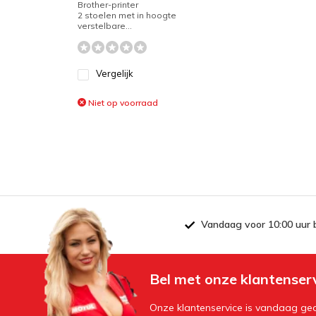
Brother-printer
2 stoelen met in hoogte
verstelbare...
Vergelijk
Niet op voorraad
Vandaag voor 10:00 uur 
Bel met onze klantenser
Onze klantenservice is vandaag geo