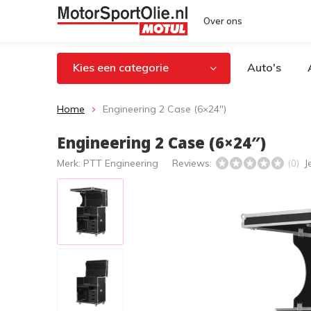
Over ons
Kies een categorie
Auto's
Home
Engineering 2 Case (6×24″)
Engineering 2 Case (6×24″)
Merk:
PTT Engineering
Reviews:
J
(0)