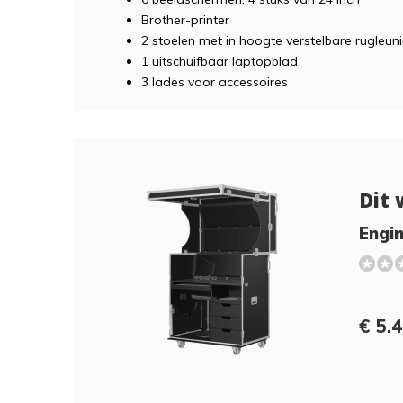
Brother-printer
2 stoelen met in hoogte verstelbare rugleun
1 uitschuifbaar laptopblad
3 lades voor accessoires
Dit 
Engin
€ 5.