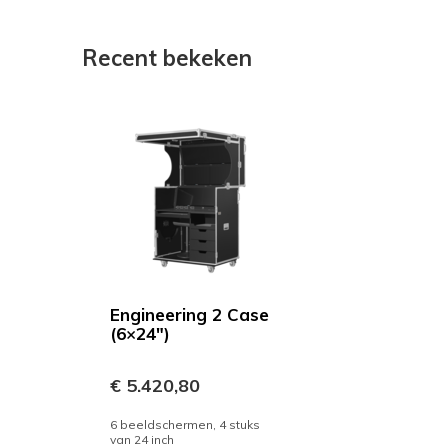
Recent bekeken
Engineering 2 Case
(6×24″)
€ 5.420,80
6 beeldschermen, 4 stuks
van 24 inch