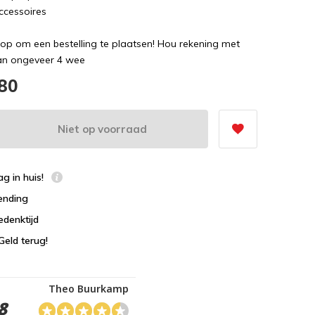
ccessoires
op om een bestelling te plaatsen! Hou rekening met
van ongeveer 4 wee
,80
Niet op voorraad
g in huis!
ending
edenktijd
Geld terug!
Theo Buurkamp
8