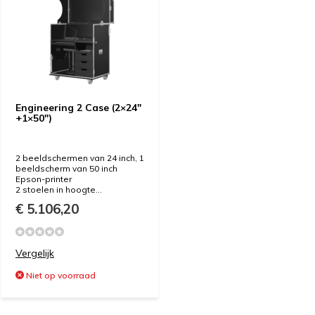
Engineering 2 Case (2×24″
+1×50″)
2 beeldschermen van 24 inch, 1
beeldscherm van 50 inch
Epson-printer
2 stoelen in hoogte...
€ 5.106,20
Vergelijk
Niet op voorraad