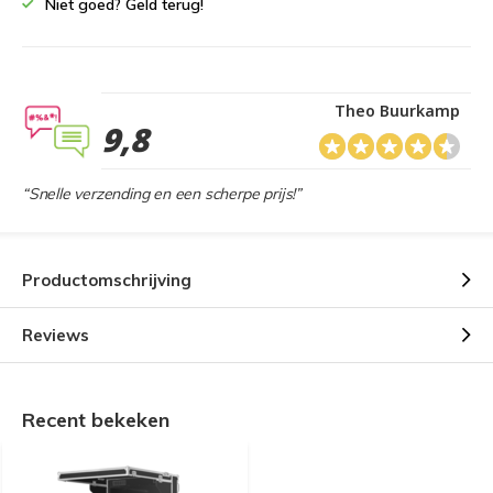
Niet goed? Geld terug!
Theo Buurkamp
9,8
“Snelle verzending en een scherpe prijs!”
Productomschrijving
Reviews
Recent bekeken