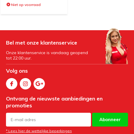
Niet op voorraad
Bel met onze klantenservice
Onze klantenservice is vandaag geopend
tot 22:00 uur.
Volg ons
Ontvang de nieuwste aanbiedingen en
promoties
Abonneer
* Lees hier de wettelijke beperkingen