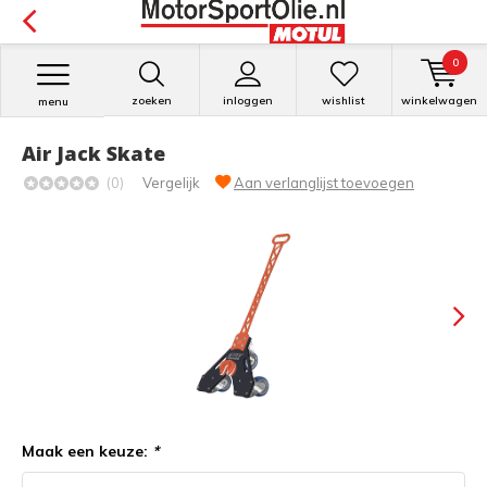
0
zoeken
inloggen
wishlist
winkelwagen
menu
Air Jack Skate
(0)
Vergelijk
Aan verlanglijst toevoegen
Maak een keuze:
*