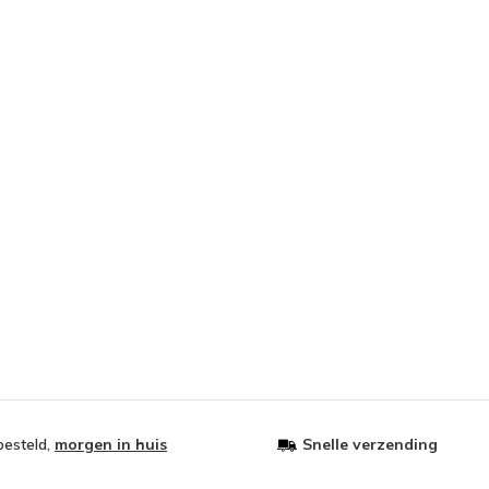
besteld,
morgen in huis
Snelle verzending