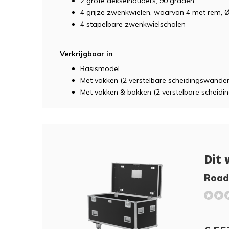
2 grote dekselhouders, 90 graden
4 grijze zwenkwielen, waarvan 4 met rem,
4 stapelbare zwenkwielschalen
Verkrijgbaar in
Basismodel
Met vakken (2 verstelbare scheidingswanden
Met vakken & bakken (2 verstelbare scheid
Dit 
Road 