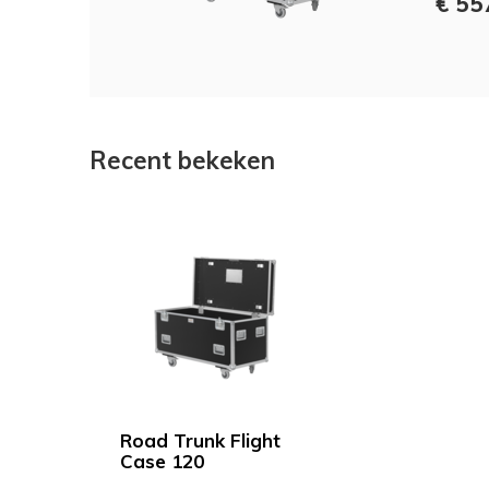
€ 55
Recent bekeken
Road Trunk Flight
Case 120