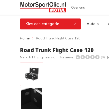
Over ons
Kies een categorie
Auto's
Home
Road Trunk Flight Case 120
Road Trunk Flight Case 120
Merk:
PTT Engineering
Reviews:
J
(0)