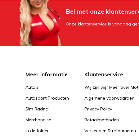
Bel met onze klantenser
Onze klantenservice is vandaag geo
Meer informatie
Klantenservice
Auto's
Wij zijn wij? Meer over Mot
Autosport Producten
Algemene voorwaarden
Sim Racing!
Privacy Policy
Merchandise
Betaalmethoden
In de folder!
Verzenden & retourneren