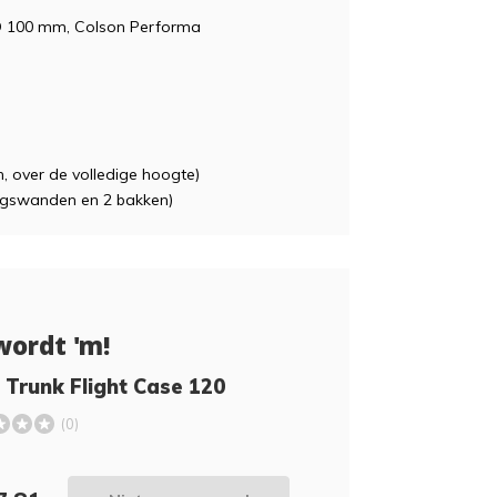
 Ø 100 mm, Colson Performa
, over de volledige hoogte)
ingswanden en 2 bakken)
wordt 'm!
Trunk Flight Case 120
(0)