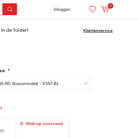
0
Inloggen
In de folder!
Klantenservice
ze:
*
n
:
Niet op voorraad
60-