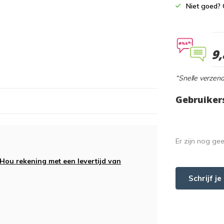
Niet goed? 
9,
“Snelle verzend
Gebruiker
Er zijn nog ge
 Hou rekening met een levertijd van
Schrijf j