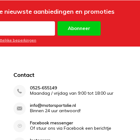
e nieuwste aanbiedingen en promoties
Abonneer
ttelijke beperkingen
Contact
0525-655149
Maandag / vrijdag van 9:00 tot 18:00 uur
info@motorsportolie.nl
Binnen 24 uur antwoord!
Facebook messenger
Of stuur ons via Facebook een berichtje