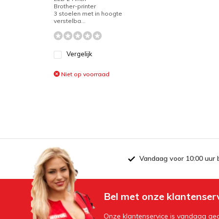
Brother-printer
3 stoelen met in hoogte
verstelba...
Vergelijk
Niet op voorraad
Vandaag voor 10:00 uur 
Bel met onze klantenser
Onze klantenservice is vandaag geo