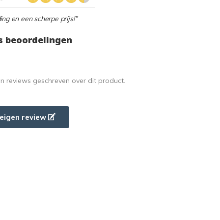
ing en een scherpe prijs!”
s beoordelingen
en reviews geschreven over dit product.
e eigen review