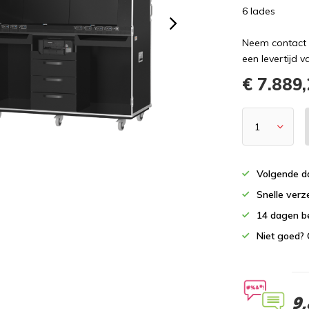
6 lades
Neem contact 
een levertijd 
€ 7.889
Volgende da
Snelle verz
14 dagen b
Niet goed? 
9,