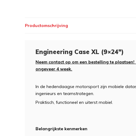
Productomschrijving
Engineering Case XL (9×24″)
Neem contact op om een bestelling te plaatsen!
ongeveer 4 week.
In de hedendaagse motorsport zijn mobiele datast
ingenieurs en teamstrategen.
Praktisch, functioneel en uiterst mobiel.
Belangrijkste kenmerken