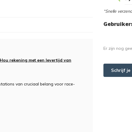
“Snelle verzend
Gebruiker
Er zijn nog ge
 Hou rekening met een levertijd van
Schrijf j
ations van cruciaal belang voor race-