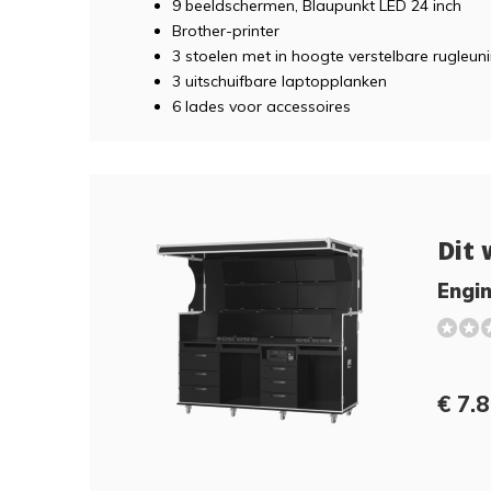
9 beeldschermen, Blaupunkt LED 24 inch
Brother-printer
3 stoelen met in hoogte verstelbare rugleun
3 uitschuifbare laptopplanken
6 lades voor accessoires
Dit 
Engin
€ 7.