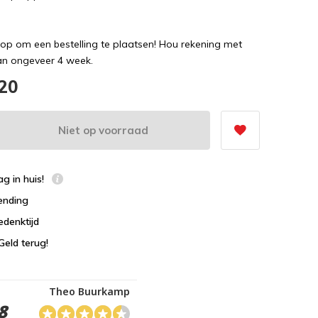
op om een bestelling te plaatsen! Hou rekening met
van ongeveer 4 week.
,20
Niet op voorraad
g in huis!
ending
edenktijd
Geld terug!
Theo Buurkamp
8