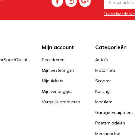
* Lees hier de we
Mijn account
Categorieën
orSportOlie.nl
Registreren
Auto's
Mijn bestellingen
Motorfiets
Mijn tickets
Scooter
Mijn verlanglijst
Karting
Vergelijk producten
Maritiem
Garage Equipment
Poetsmiddelen
Merchandise