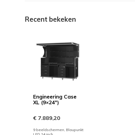
Recent bekeken
Engineering Case
XL (9×24″)
€ 7.889,20
9 beeldschermen, Blaupunkt
LED 24 inch