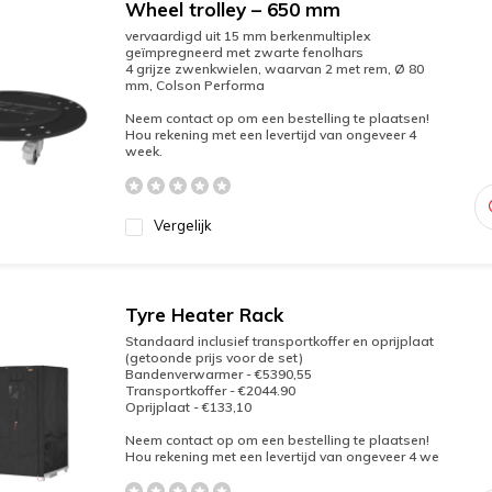
Wheel trolley – 650 mm
vervaardigd uit 15 mm berkenmultiplex
geïmpregneerd met zwarte fenolhars
4 grijze zwenkwielen, waarvan 2 met rem, Ø 80
mm, Colson Performa
Neem contact op om een bestelling te plaatsen!
Hou rekening met een levertijd van ongeveer 4
week.
Vergelijk
Tyre Heater Rack
Standaard inclusief transportkoffer en oprijplaat
(getoonde prijs voor de set)
Bandenverwarmer - €5390,55
Transportkoffer - €2044.90
Oprijplaat - €133,10
Neem contact op om een bestelling te plaatsen!
Hou rekening met een levertijd van ongeveer 4 we