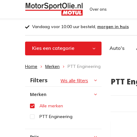
Over ons
Vandaag voor 10:00 uur besteld,
morgen in huis
Kies een categorie
Auto's
Home
Merken
PTT Engineering
Filters
PTT En
Wis alle filters
Merken
Alle merken
PTT Engineering
Prijs