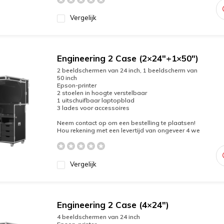
Vergelijk
Engineering 2 Case (2×24″+1×50″)
2 beeldschermen van 24 inch, 1 beeldscherm van
50 inch
Epson-printer
2 stoelen in hoogte verstelbaar
1 uitschuifbaar laptopblad
3 lades voor accessoires
Neem contact op om een bestelling te plaatsen!
Hou rekening met een levertijd van ongeveer 4 we
Vergelijk
Engineering 2 Case (4×24″)
4 beeldschermen van 24 inch