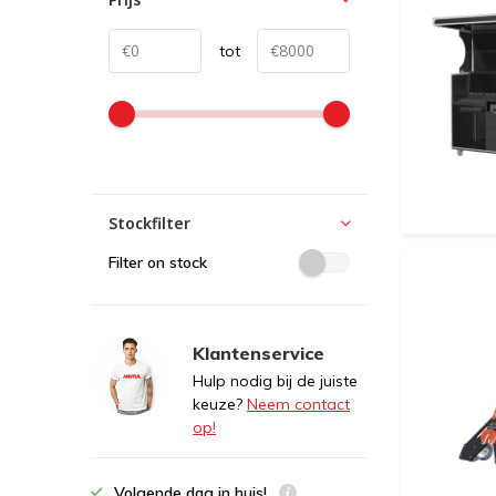
tot
Stockfilter
Filter on stock
Klantenservice
Hulp nodig bij de juiste
keuze?
Neem contact
op!
Volgende dag in huis!