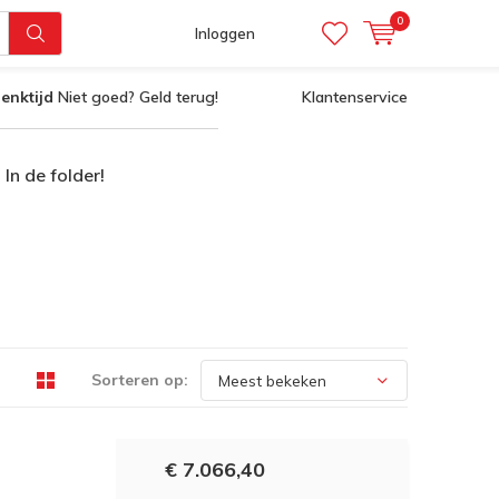
0
Inloggen
enktijd
Niet goed? Geld terug!
Klantenservice
In de folder!
Sorteren op:
€ 7.066,40