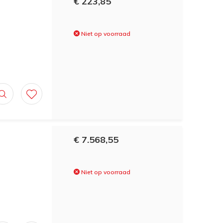
€ 223,85
Niet op voorraad
€ 7.568,55
Niet op voorraad