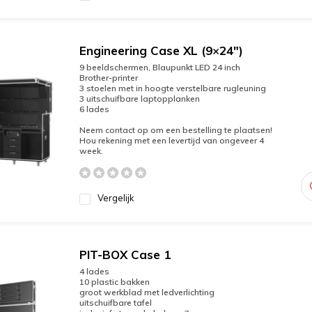
Engineering Case XL (9×24″)
9 beeldschermen, Blaupunkt LED 24 inch
Brother-printer
3 stoelen met in hoogte verstelbare rugleuning
3 uitschuifbare laptopplanken
6 lades
Neem contact op om een bestelling te plaatsen!
Hou rekening met een levertijd van ongeveer 4
week.
Vergelijk
PIT-BOX Case 1
4 lades
10 plastic bakken
groot werkblad met ledverlichting
uitschuifbare tafel