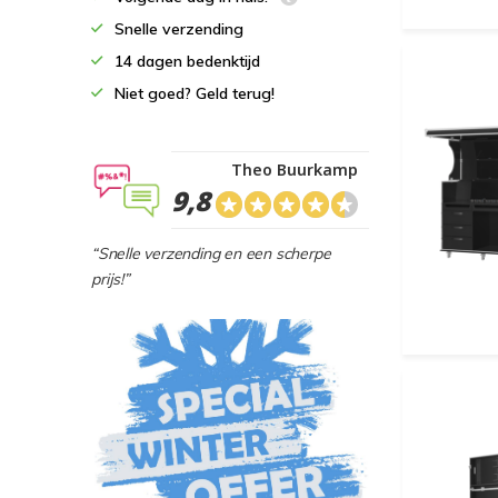
Snelle verzending
14 dagen bedenktijd
Niet goed? Geld terug!
Theo Buurkamp
9,8
“Snelle verzending en een scherpe
prijs!”