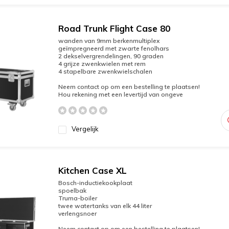
Road Trunk Flight Case 80
wanden van 9mm berkenmultiplex
geïmpregneerd met zwarte fenolhars
2 dekselvergrendelingen, 90 graden
4 grijze zwenkwielen met rem
4 stapelbare zwenkwielschalen
Neem contact op om een bestelling te plaatsen!
Hou rekening met een levertijd van ongeve
Vergelijk
Kitchen Case XL
Bosch-inductiekookplaat
spoelbak
Truma-boiler
twee watertanks van elk 44 liter
verlengsnoer
Neem contact op om een bestelling te plaatsen!