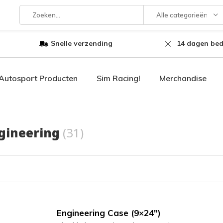
Alle categorieën
Snelle verzending
14 dagen bed
Autosport Producten
Sim Racing!
Merchandise
gineering
(31)
Engineering Case (9×24″)