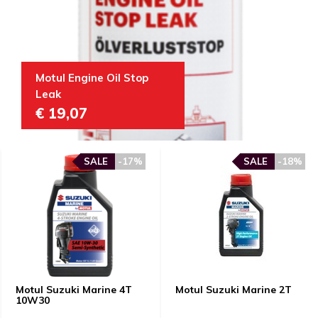
Motul Engine Oil Stop
Leak
€ 19,07
SALE
-17%
SALE
-18%
Motul Suzuki Marine 4T
Motul Suzuki Marine 2T
10W30