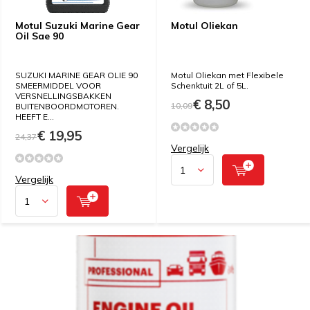
Motul Suzuki Marine Gear
Motul Oliekan
Oil Sae 90
SUZUKI MARINE GEAR OLIE 90
Motul Oliekan met Flexibele
SMEERMIDDEL VOOR
Schenktuit 2L of 5L.
VERSNELLINGSBAKKEN
€ 8,50
10,09
BUITENBOORDMOTOREN.
HEEFT E...
€ 19,95
24,37
Vergelijk
Vergelijk