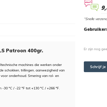
9,
“Snelle verzend
Gebruiker
Er zijn nog ge
LS Patroon 400gr.
ieltechnische machines die werken onder
Schrijf j
e schokken, trillingen, aanwezigheid van
n voor onderhoud. Smering van rol- en
-30 °C / -22 °F tot +130 °C / +266 °F.