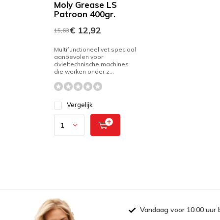
Moly Grease LS
Patroon 400gr.
€ 12,92
15,63
Multifunctioneel vet speciaal
aanbevolen voor
civieltechnische machines
die werken onder z...
Vergelijk
Vandaag voor 10:00 uur 