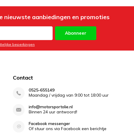
e nieuwste aanbiedingen en promoties
Abonneer
ttelijke beperkingen
Contact
0525-655149
Maandag / vrijdag van 9:00 tot 18:00 uur
info@motorsportolie.nl
Binnen 24 uur antwoord!
Facebook messenger
Of stuur ons via Facebook een berichtje