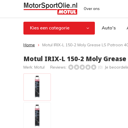
Over ons
Kies een categorie
Auto's
Home
Motul IRIX-L 150-2 Moly Grease LS Patroon 40
Motul IRIX-L 150-2 Moly Grease 
Merk:
Motul
Reviews:
Je beoordel
(0)