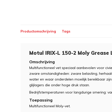
Productomschrijving
Tags
Motul IRIX-L 150-2 Moly Grease 
Omschrijving
Multifunctioneel vet speciaal aanbevolen voor civ
zware omstandigheden: zware belasting, herhaald
water en waar onderdelen moeilijk bereikbaar zij
glijlagers die onder hoge druk staan.
Bedrijfstemperaturen voor langdurige smering: van 
Toepassing
Multifunctioneel Moly-vet.