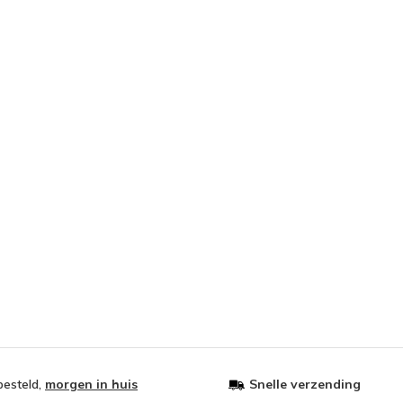
besteld,
morgen in huis
Snelle verzending