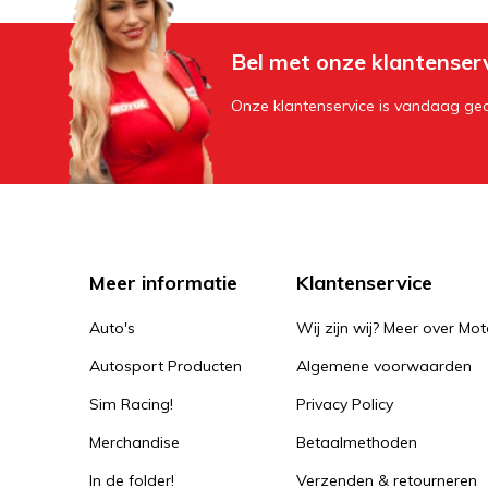
Bel met onze klantenser
Onze klantenservice is vandaag geo
Meer informatie
Klantenservice
Auto's
Wij zijn wij? Meer over Mot
Autosport Producten
Algemene voorwaarden
Sim Racing!
Privacy Policy
Merchandise
Betaalmethoden
In de folder!
Verzenden & retourneren