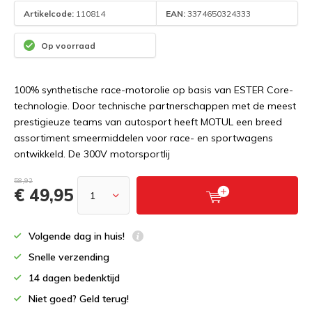
Artikelcode:
110814
EAN:
3374650324333
Op voorraad
100% synthetische race-motorolie op basis van ESTER Core-
technologie. Door technische partnerschappen met de meest
prestigieuze teams van autosport heeft MOTUL een breed
assortiment smeermiddelen voor race- en sportwagens
ontwikkeld. De 300V motorsportlij
58,92
€ 49,95
Volgende dag in huis!
Snelle verzending
14 dagen bedenktijd
Niet goed? Geld terug!