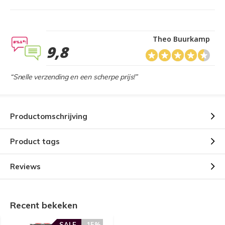
Theo Buurkamp
9,8
“Snelle verzending en een scherpe prijs!”
Productomschrijving
Product tags
Reviews
Recent bekeken
SALE
-15%