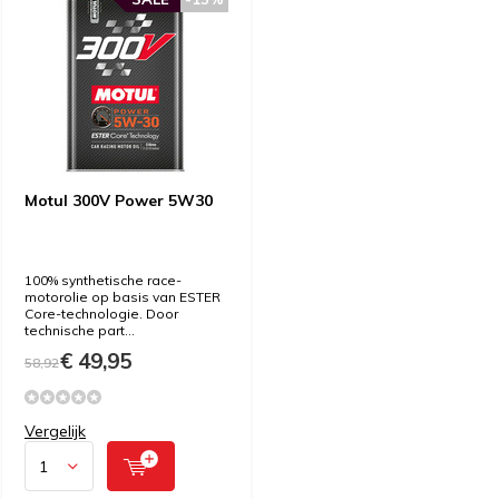
Motul 300V Power 5W30
100% synthetische race-
motorolie op basis van ESTER
Core-technologie. Door
technische part...
€ 49,95
58,92
Vergelijk