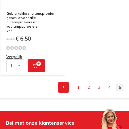
Gebruiksklare ruitensproeier,
geschikt voor alle
ruitensproeiers en
koplampsproeiers.
Ver...
€ 6,50
15,85
Vergelijk
1
2
3
4
5
Bel met onze klantenservice