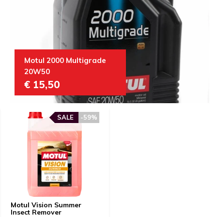
Motul 2000 Multigrade
20W50
€ 15,50
SALE
-59%
Motul Vision Summer
Insect Remover