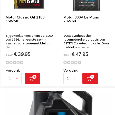
Motul Classic Oil 2100
Motul 300V Le Mans
15W50
20W60
Bijgewerkte versie van de 2100
100% synthetische
van 1966, het eerste semi-
racemotorolie op basis van
synthetische smeermiddel op
ESTER Core-technologie. Door
de au...
middel van techn...
€ 39,95
€ 47,95
51,24
59,74
Vergelijk
Vergelijk