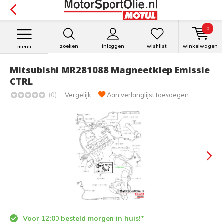
0
zoeken
inloggen
wishlist
winkelwagen
menu
Mitsubishi MR281088 Magneetklep Emissie
CTRL
(0)
Vergelijk
Aan verlanglijst toevoegen
Voor 12:00 besteld morgen in huis!*