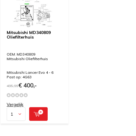
Mitsubishi MD340809
Oliefilterhuis
OEM: MD340809
Mitsubishi Oliefilterhuis
Mitsubishi Lancer Evo 4 - 6
Past op: 4G63
€ 400,-
495,99
Vergelijk