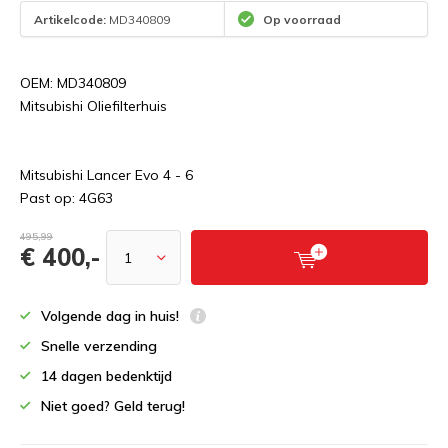
Artikelcode:
MD340809
Op voorraad
OEM: MD340809
Mitsubishi Oliefilterhuis
Mitsubishi Lancer Evo 4 - 6
Past op: 4G63
495,99
€ 400,-
Volgende dag in huis!
Snelle verzending
14 dagen bedenktijd
Niet goed? Geld terug!