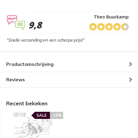
Theo Buurkamp
9,8
“Snelle verzending en een scherpe prijs!”
Productomschrijving
Reviews
Recent bekeken
SALE
-19%