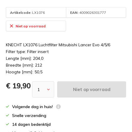
Artikelcode:
LX1076
EAN:
4009026301777
Niet op voorraad
KNECHT LX1076 Luchtfilter Mitsubishi Lancer Evo 4/5/6
Filter type: Filter insert
Lengte [mm]: 204,0
Breedte [mm]: 212
Hoogte [mm]: 50,5
€ 19,90
Niet op voorraad
Volgende dag in huis!
Snelle verzending
14 dagen bedenktijd