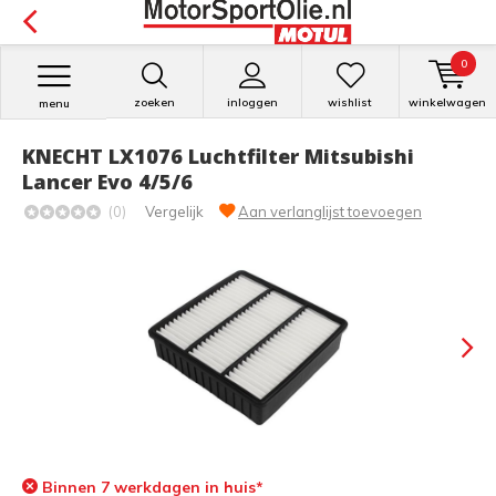
0
zoeken
inloggen
wishlist
winkelwagen
menu
KNECHT LX1076 Luchtfilter Mitsubishi
Lancer Evo 4/5/6
(0)
Vergelijk
Aan verlanglijst toevoegen
Binnen 7 werkdagen in huis*