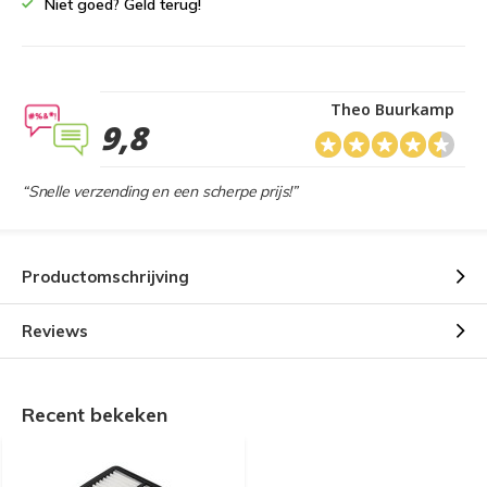
Niet goed? Geld terug!
Theo Buurkamp
9,8
“Snelle verzending en een scherpe prijs!”
Productomschrijving
Reviews
Recent bekeken