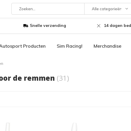
Alle categorieën
Snelle verzending
14 dagen bed
Autosport Producten
Sim Racing!
Merchandise
en
voor de remmen
(31)