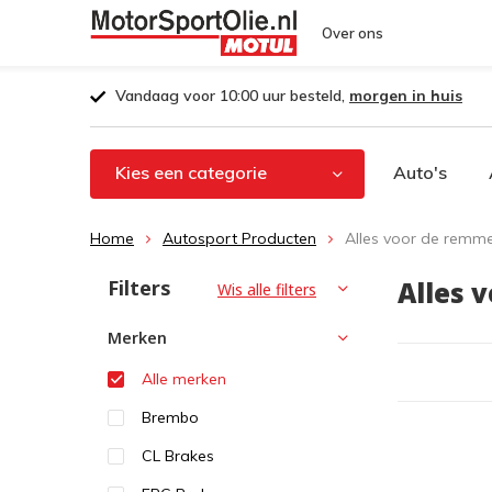
Over ons
Vandaag voor 10:00 uur besteld,
morgen in huis
Kies een categorie
Auto's
Home
Autosport Producten
Alles voor de remm
Filters
Alles 
Wis alle filters
Merken
Alle merken
Brembo
CL Brakes