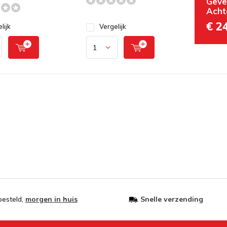
Geve
Acht
€ 24
lijk
Vergelijk
besteld,
morgen in huis
Snelle verzending