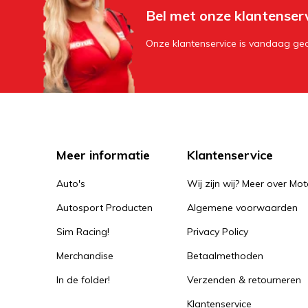
Bel met onze klantenser
Onze klantenservice is vandaag geo
Meer informatie
Klantenservice
Auto's
Wij zijn wij? Meer over Mot
Autosport Producten
Algemene voorwaarden
Sim Racing!
Privacy Policy
Merchandise
Betaalmethoden
In de folder!
Verzenden & retourneren
Klantenservice