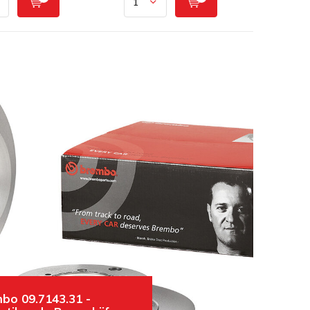
bo 09.7143.31 -