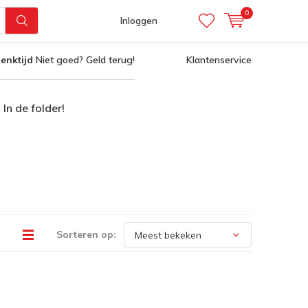
0
Inloggen
enktijd
Niet goed? Geld terug!
Klantenservice
In de folder!
Sorteren op: