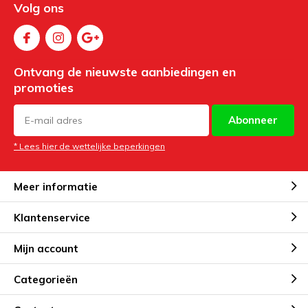
Volg ons
Ontvang de nieuwste aanbiedingen en
promoties
Abonneer
* Lees hier de wettelijke beperkingen
Meer informatie
Klantenservice
Mijn account
Categorieën