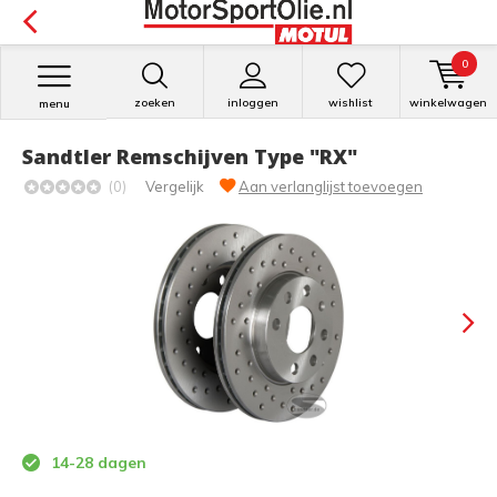
0
zoeken
inloggen
wishlist
winkelwagen
menu
Sandtler Remschijven Type "RX"
(0)
Vergelijk
Aan verlanglijst toevoegen
14-28 dagen