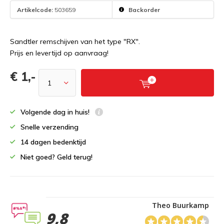
Artikelcode:
503659
Backorder
Sandtler remschijven van het type "RX".
Prijs en levertijd op aanvraag!
€ 1,-
Volgende dag in huis!
Snelle verzending
14 dagen bedenktijd
Niet goed? Geld terug!
Theo Buurkamp
9,8