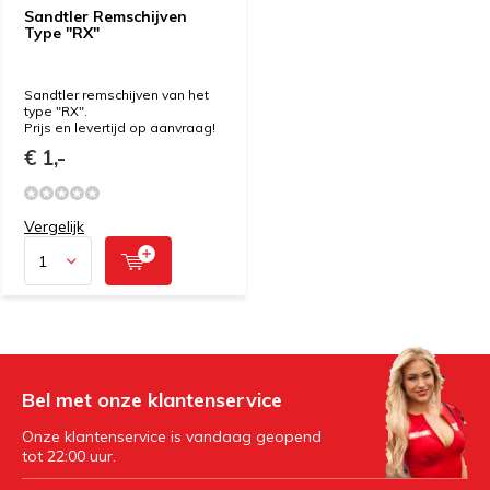
Sandtler Remschijven
Type "RX"
Sandtler remschijven van het
type "RX".
Prijs en levertijd op aanvraag!
€ 1,-
Vergelijk
Bel met onze klantenservice
Onze klantenservice is vandaag geopend
tot 22:00 uur.