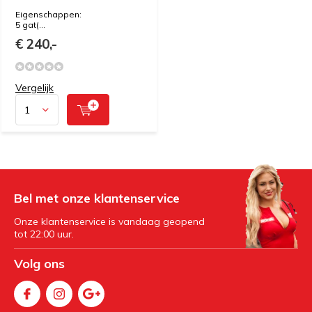
Eigenschappen:
5 gat(...
€ 240,-
Vergelijk
Bel met onze klantenservice
Onze klantenservice is vandaag geopend
tot 22:00 uur.
Volg ons