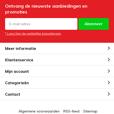
Ontvang de nieuwste aanbiedingen en
promoties
Abonneer
* Lees hier de wettelijke beperkingen
Meer informatie
Klantenservice
Mijn account
Categorieën
Contact
Algemene voorwaarden
RSS-feed
Sitemap