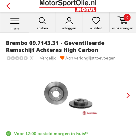
0
zoeken
inloggen
wishlist
winkelwagen
menu
Brembo 09.7143.31 - Geventileerde
Remschijf Achteras High Carbon
(0)
Vergelijk
Aan verlanglijst toevoegen
Voor 12:00 besteld morgen in huis!*