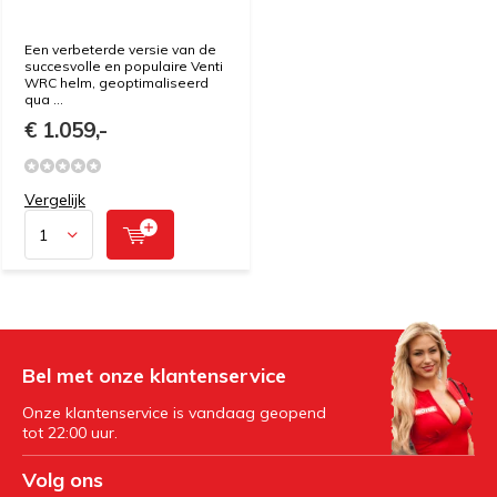
Een verbeterde versie van de
succesvolle en populaire Venti
WRC helm, geoptimaliseerd
qua ...
€ 1.059,-
Vergelijk
Bel met onze klantenservice
Onze klantenservice is vandaag geopend
tot 22:00 uur.
Volg ons