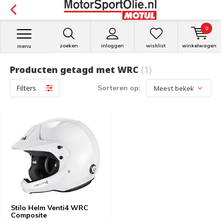
0
zoeken
inloggen
wishlist
winkelwagen
menu
Producten getagd met WRC
(1)
Filters
Sorteren op:
Stilo Helm Venti4 WRC
Composite