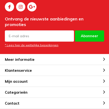
Ontvang de nieuwste aanbiedingen en
promoties
Abonneer
* Lees hier de wettelijke beperkingen
Meer informatie
Klantenservice
Mijn account
Categorieën
Contact