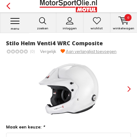
0
zoeken
inloggen
wishlist
winkelwagen
menu
Stilo Helm Venti4 WRC Composite
(0)
Vergelijk
Aan verlanglijst toevoegen
Maak een keuze:
*