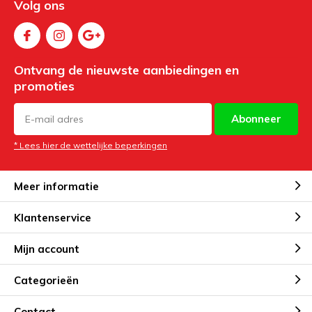
Volg ons
Ontvang de nieuwste aanbiedingen en
promoties
Abonneer
* Lees hier de wettelijke beperkingen
Meer informatie
Klantenservice
Mijn account
Categorieën
Contact