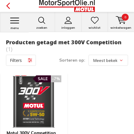
0
zoeken
inloggen
wishlist
winkelwagen
menu
Producten getagd met 300V Competition
(1)
Filters
Sorteren op:
SALE
-7%
Motul 300V Competition