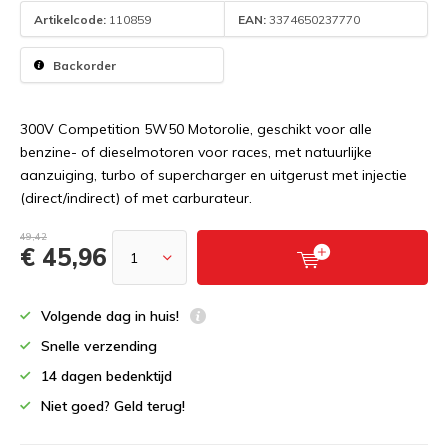
Artikelcode:
110859
EAN:
3374650237770
Backorder
300V Competition 5W50 Motorolie, geschikt voor alle
benzine- of dieselmotoren voor races, met natuurlijke
aanzuiging, turbo of supercharger en uitgerust met injectie
(direct/indirect) of met carburateur.
49,42
€ 45,96
Volgende dag in huis!
Snelle verzending
14 dagen bedenktijd
Niet goed? Geld terug!