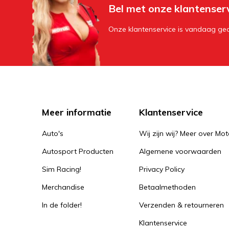
Bel met onze klantenser
Onze klantenservice is vandaag geo
Meer informatie
Klantenservice
Auto's
Wij zijn wij? Meer over Mot
Autosport Producten
Algemene voorwaarden
Sim Racing!
Privacy Policy
Merchandise
Betaalmethoden
In de folder!
Verzenden & retourneren
Klantenservice