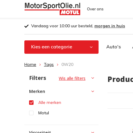
Over ons
Vandaag voor 10:00 uur besteld,
morgen in huis
Kies een categorie
Auto's
Home
Tags
0W20
Filters
Produ
Wis alle filters
Merken
Alle merken
Motul
Viscositeit