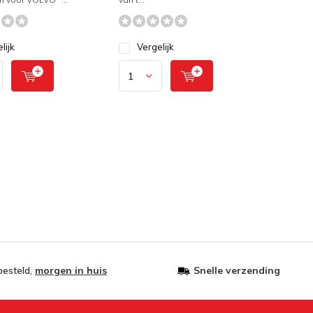
lijk
Vergelijk
besteld,
morgen in huis
Snelle verzending