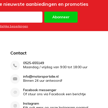
e nieuwste aanbiedingen en promoties
Abonneer
ttelijke beperkingen
Contact
0525-655149
Maandag / vrijdag van 9:00 tot 18:00 uur
info@motorsportolie.nl
Binnen 24 uur antwoord!
Facebook messenger
Of stuur ons via Facebook een berichtje
Instagram
Kijk ook eens op onze Instagram pagina!