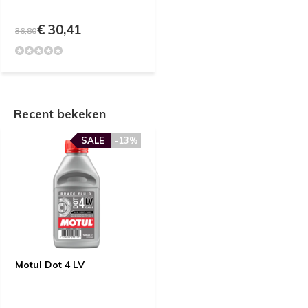
€ 30,41
36,80
Recent bekeken
SALE
-13%
Motul Dot 4 LV