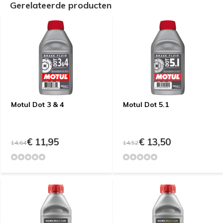
Gerelateerde producten
Motul Dot 3 & 4
Motul Dot 5.1
€ 11,95
€ 13,50
14,64
14,52