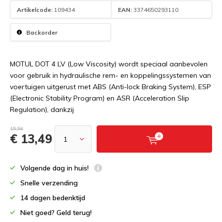
Artikelcode:
109434
EAN:
3374650293110
Backorder
MOTUL DOT 4 LV (Low Viscosity) wordt speciaal aanbevolen
voor gebruik in hydraulische rem- en koppelingssystemen van
voertuigen uitgerust met ABS (Anti-lock Braking System), ESP
(Electronic Stability Program) en ASR (Acceleration Slip
Regulation), dankzij
15,54
€ 13,49
Volgende dag in huis!
Snelle verzending
14 dagen bedenktijd
Niet goed? Geld terug!