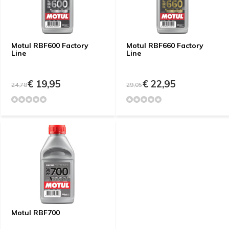
Motul RBF600 Factory
Motul RBF660 Factory
Line
Line
€ 19,95
€ 22,95
24,78
29,05
Motul RBF700