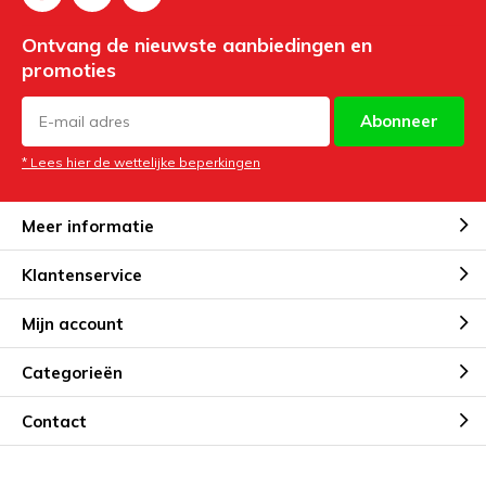
Ontvang de nieuwste aanbiedingen en
promoties
Abonneer
* Lees hier de wettelijke beperkingen
Meer informatie
Klantenservice
Mijn account
Categorieën
Contact