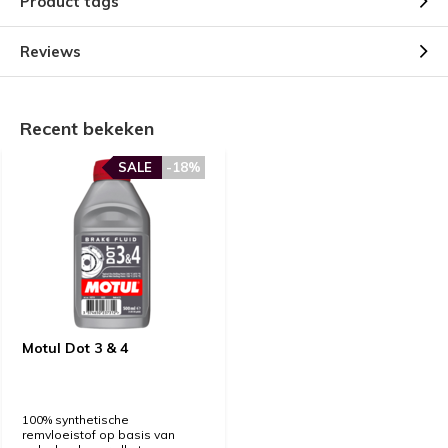
Product tags
Reviews
Recent bekeken
SALE
-18%
Motul Dot 3 & 4
100% synthetische
remvloeistof op basis van