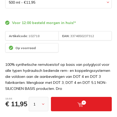
Voor 12:00 besteld morgen in huis!*
Artikelcode:
102718
EAN:
3374650237312
Op voorraad
100% synthetische remvloeistof op basis van polyglycol voor
alle typen hydraulisch bediende rem- en koppelingssystemen
die voldoen aan de aanbevelingen van DOT 4 en DOT 3
fabrikanten. Mengbaar met DOT 3, DOT 4 en DOT 5.1 NON-
SILICONEN BASIS producten. Dro
14,64
€ 11,95