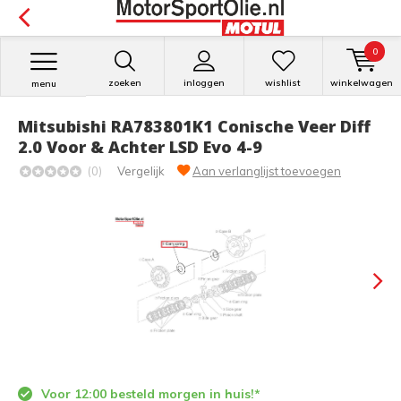
0
zoeken
inloggen
wishlist
winkelwagen
menu
Mitsubishi RA783801K1 Conische Veer Diff
2.0 Voor & Achter LSD Evo 4-9
(0)
Vergelijk
Aan verlanglijst toevoegen
Voor 12:00 besteld morgen in huis!*