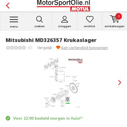
0
zoeken
inloggen
wishlist
winkelwagen
menu
Mitsubishi MD326357 Krukaslager
(0)
Vergelijk
Aan verlanglijst toevoegen
Voor 12:00 besteld morgen in huis!*