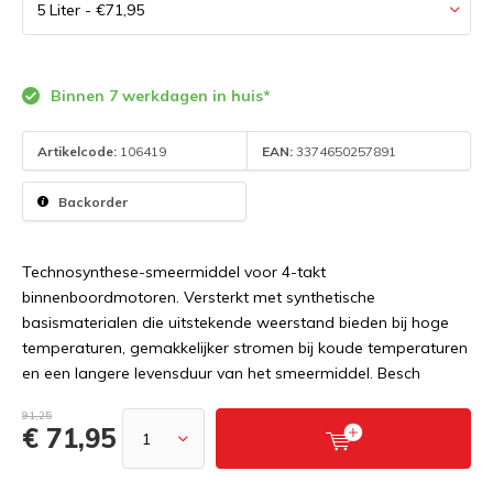
Binnen 7 werkdagen in huis*
Artikelcode:
106419
EAN:
3374650257891
Backorder
Technosynthese-smeermiddel voor 4-takt
binnenboordmotoren. Versterkt met synthetische
basismaterialen die uitstekende weerstand bieden bij hoge
temperaturen, gemakkelijker stromen bij koude temperaturen
en een langere levensduur van het smeermiddel. Besch
91,25
€ 71,95