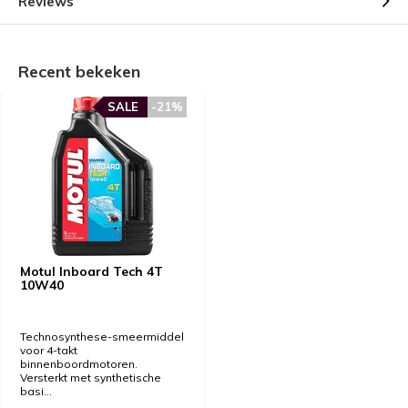
Reviews
Recent bekeken
SALE
-21%
Motul Inboard Tech 4T
10W40
Technosynthese-smeermiddel
voor 4-takt
binnenboordmotoren.
Versterkt met synthetische
basi...