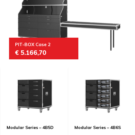
PIT-BOX Case 2
€ 5.166,70
Modular Series – 4B5D
Modular Series – 4B6S