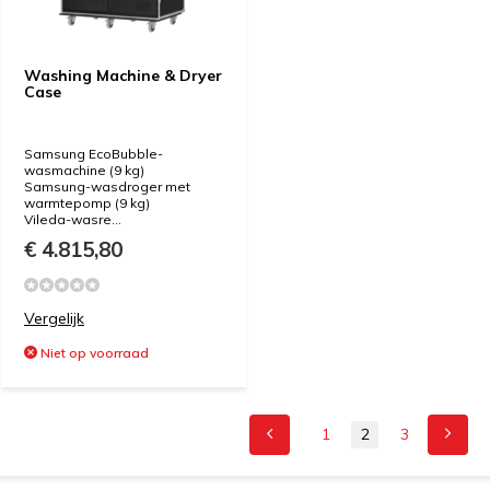
Washing Machine & Dryer
Case
Samsung EcoBubble-
wasmachine (9 kg)
Samsung-wasdroger met
warmtepomp (9 kg)
Vileda-wasre...
€ 4.815,80
Vergelijk
Niet op voorraad
1
2
3