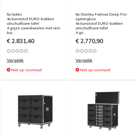
5x lades
6x Stanley Fatmax Deep Pro-
4x kunststof EURO-bakken
opbergbox
uitschuifbare tafel
4x kunststof EURO-bakken
4 grijze zwenkwielen met rem
uitschuifbare tafel
bui...
4 gri...
€ 2.831,40
€ 2.770,90
Vergelijk
Vergelijk
Niet op voorraad
Niet op voorraad