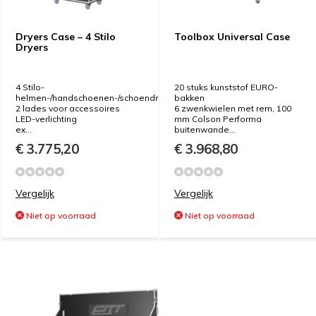
Dryers Case – 4 Stilo
Toolbox Universal Case
Dryers
4 Stilo-
20 stuks kunststof EURO-
helmen-/handschoenen-/schoendrogers
bakken
2 lades voor accessoires
6 zwenkwielen met rem, 100
LED-verlichting
mm Colson Performa
ex...
buitenwande...
€ 3.775,20
€ 3.968,80
Vergelijk
Vergelijk
Niet op voorraad
Niet op voorraad