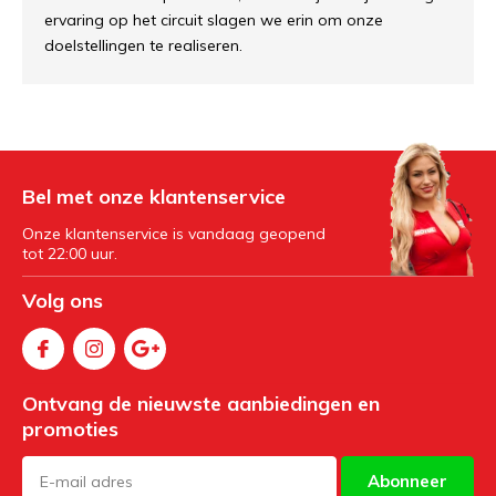
ervaring op het circuit slagen we erin om onze
doelstellingen te realiseren.
Bel met onze klantenservice
Onze klantenservice is vandaag geopend
tot 22:00 uur.
Volg ons
Ontvang de nieuwste aanbiedingen en
promoties
Abonneer