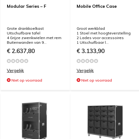
Modular Series – F
Mobile Office Case
Grote drankkoelkast
Groot werkblad
Uitschuifbare tafel
1 Stoel met hoogteverstelling
4 Grijze zwenkwielen met rem
2 Lades voor accessoires
Buitenwanden van 9...
1 Uitschuifbaar l...
€ 2.637,80
€ 3.133,90
Vergelijk
Vergelijk
Niet op voorraad
Niet op voorraad