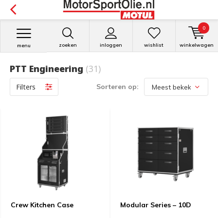
0
zoeken
inloggen
wishlist
winkelwagen
menu
PTT Engineering
(31)
Filters
Sorteren op:
Crew Kitchen Case
Modular Series – 10D