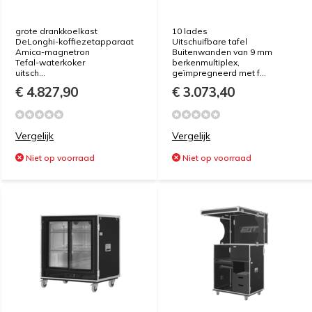
grote drankkoelkast
10 lades
DeLonghi-koffiezetapparaat
Uitschuifbare tafel
Amica-magnetron
Buitenwanden van 9 mm
Tefal-waterkoker
berkenmultiplex,
uitsch...
geïmpregneerd met f...
€ 4.827,90
€ 3.073,40
Vergelijk
Vergelijk
Niet op voorraad
Niet op voorraad