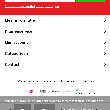
* Lees hier de wettelijke beperkingen
Meer informatie
Klantenservice
Mijn account
Categorieën
Contact
Algemene voorwaarden
RSS-feed
Sitemap
Wij slaan cookies op om onze website te verbeteren. Is dat akkoord?
Ja
Nee
Meer over cookies »