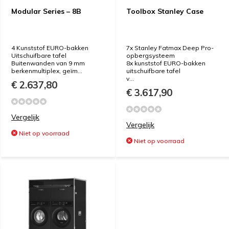
Modular Series – 8B
Toolbox Stanley Case
4 Kunststof EURO-bakken
7x Stanley Fatmax Deep Pro-
Uitschuifbare tafel
opbergsysteem
Buitenwanden van 9 mm
8x kunststof EURO-bakken
berkenmultiplex, geïm...
uitschuifbare tafel
v...
€ 2.637,80
€ 3.617,90
Vergelijk
Vergelijk
Niet op voorraad
Niet op voorraad