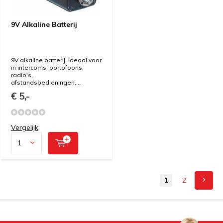
9V Alkaline Batterij
9V alkaline batterij, Ideaal voor
in intercoms, portofoons,
radio's,
afstandsbedieningen,...
€ 5,-
Vergelijk
1
2