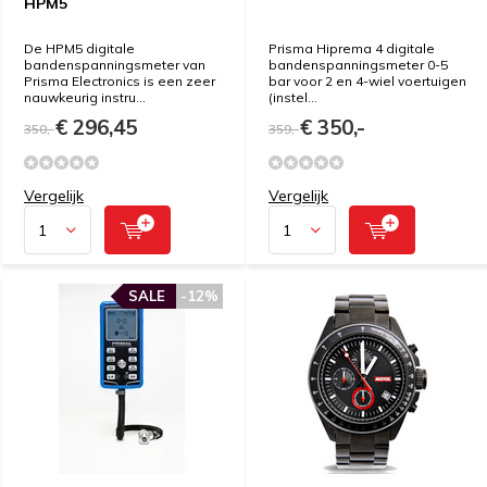
HPM5
De HPM5 digitale
Prisma Hiprema 4 digitale
bandenspanningsmeter van
bandenspanningsmeter 0-5
Prisma Electronics is een zeer
bar voor 2 en 4-wiel voertuigen
nauwkeurig instru...
(instel...
€ 296,45
€ 350,-
350,-
359,-
Vergelijk
Vergelijk
SALE
-12%