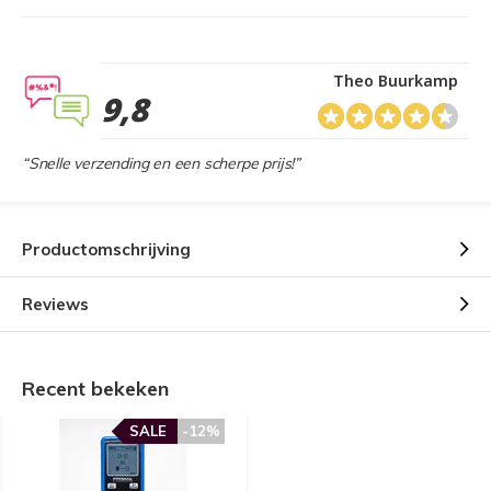
Theo Buurkamp
9,8
“Snelle verzending en een scherpe prijs!”
Productomschrijving
Reviews
Recent bekeken
SALE
-12%