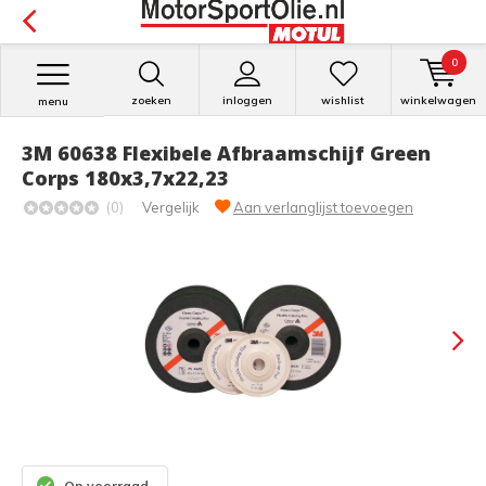
0
zoeken
inloggen
wishlist
winkelwagen
menu
3M 60638 Flexibele Afbraamschijf Green
Corps 180x3,7x22,23
(0)
Vergelijk
Aan verlanglijst toevoegen
Op voorraad